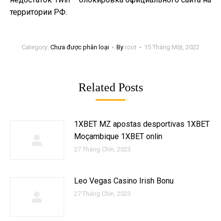
территории РФ.
Category:
Chưa được phân loại
By
root
15 Tháng Một, 2022
Related Posts
1XBET MZ apostas desportivas 1XBET
Moçambique 1XBET onlin
27 Tháng Chín, 2023
Leo Vegas Casino Irish Bonu
27 Tháng Chín, 2023