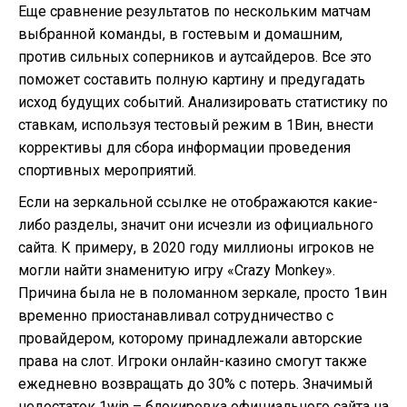
Еще сравнение результатов по нескольким матчам
выбранной команды, в гостевым и домашним,
против сильных соперников и аутсайдеров. Все это
поможет составить полную картину и предугадать
исход будущих событий. Анализировать статистику по
ставкам, используя тестовый режим в 1Вин, внести
коррективы для сбора информации проведения
спортивных мероприятий.
Если на зеркальной ссылке не отображаются какие-
либо разделы, значит они исчезли из официального
сайта. К примеру, в 2020 году миллионы игроков не
могли найти знаменитую игру «Crazy Monkey».
Причина была не в поломанном зеркале, просто 1вин
временно приостанавливал сотрудничество с
провайдером, которому принадлежали авторские
права на слот. Игроки онлайн-казино смогут также
ежедневно возвращать до 30% с потерь. Значимый
недостаток 1win – блокировка официального сайта на