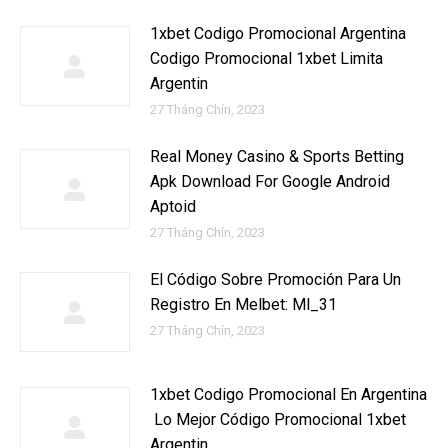
1xbet Codigo Promocional Argentina ️
Codigo Promocional 1xbet Limita
Argentin
27 Tháng Chín, 2023
Real Money Casino & Sports Betting
Apk Download For Google Android
Aptoid
27 Tháng Chín, 2023
El Código Sobre Promoción Para Un
Registro En Melbet: Ml_31
27 Tháng Chín, 2023
1xbet Codigo Promocional En Argentina
️ Lo Mejor Código Promocional 1xbet
Argentin