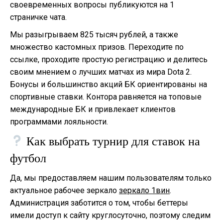
своевременных вопросы публикуются на 1
страничке чата.
Мы разыгрываем 825 тысяч рублей, а также
множество кастомных призов. Переходите по
ссылке, проходите простую регистрацию и делитесь
своим мнением о лучших матчах из мира Dota 2.
Бонусы и большинство акций БК ориентированы на
спортивные ставки. Контора равняется на топовые
международные БК и привлекает клиентов
программами лояльности.
Как выбрать турнир для ставок на
футбол
Да, мы предоставляем нашим пользователям только
актуальное рабочее зеркало
зеркало 1вин
.
Администрация заботится о том, чтобы беттеры
имели доступ к сайту круглосуточно, поэтому следим