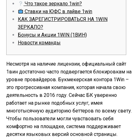
Что такое зеркало 1win?
Ставки на ЮФС в лайве 1win
КАК ЗАРЕГИСТРИРОВАТЬСЯ НА 1WIN
ЗЕРКАЛО?
Бонусы и Акции 1WIN (1ВИН)
Новости команды
Несмотря на наличие лицензии, официальный сайт
1вин достаточно часто подвергается блокировкам на
уровне провайдеров. Букмекерская контора 1Win –
это прогрессивная компания, которая начала свою
деятельность в 2016 году. Сейчас БК уверенно
работает на рынке подобных услуг, имея
многотысячную аудиторию беттеров по всему свету.
Чтобы пользователи могли чувствовать себя
комфортно на площадке, система поддерживает
десятки языковых версий основной страницы.