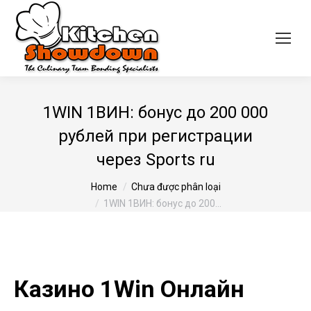
1WIN 1ВИН: бонус до 200 000
рублей при регистрации
через Sports ru
You are here:
Home
Chưa được phân loại
1WIN 1ВИН: бонус до 200…
Казино 1Win Онлайн