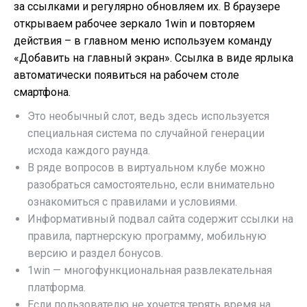
за ссылками и регулярно обновляем их. В браузере
открываем рабочее зеркало 1win и повторяем
действия – в главном меню используем команду
«Добавить на главный экран». Ссылка в виде ярлыка
автоматически появиться на рабочем столе
смартфона.
Это необычный слот, ведь здесь используется
специальная система по случайной генерации
исхода каждого раунда.
В ряде вопросов в виртуальном клубе можно
разобраться самостоятельно, если внимательно
ознакомиться с правилами и условиями.
Информативный подвал сайта содержит ссылки на
правила, партнерскую программу, мобильную
версию и раздел бонусов.
1win — многофункциональная развлекательная
платформа.
Если пользователю не хочется терять время на