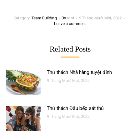
Category:
Team Building
By
root
9 Tháng Mười Một, 2022
Leave a comment
Related Posts
Thử thách Nhà hàng tuyệt đỉnh
9 Tháng Mười Một, 2022
Thử thách Đầu bếp sát thủ
9 Tháng Mười Một, 2022