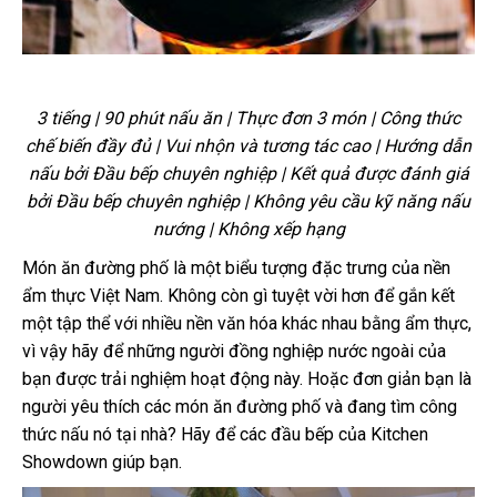
3 tiếng | 90 phút nấu ăn | Thực đơn 3 món | Công thức
chế biến đầy đủ | Vui nhộn và tương tác cao | Hướng dẫn
nấu bởi Đầu bếp chuyên nghiệp | Kết quả được đánh giá
bởi Đầu bếp chuyên nghiệp | Không yêu cầu kỹ năng nấu
nướng | Không xếp hạng
Món ăn đường phố là một biểu tượng đặc trưng của nền
ẩm thực Việt Nam. Không còn gì tuyệt vời hơn để gắn kết
một tập thể với nhiều nền văn hóa khác nhau bằng ẩm thực,
vì vậy hãy để những người đồng nghiệp nước ngoài của
bạn được trải nghiệm hoạt động này. Hoặc đơn giản bạn là
người yêu thích các món ăn đường phố và đang tìm công
thức nấu nó tại nhà? Hãy để các đầu bếp của Kitchen
Showdown giúp bạn.