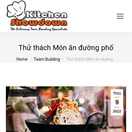
Thử thách Món ăn đường phố
You are here:
Home
Team Building
Thử thách Món ăn đường…
Team Building
Th11
9
2022