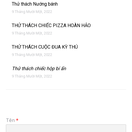
Thử thách Nướng bánh
9 Tháng Mười Một, 2022
THỬ THÁCH CHIẾC PIZZA HOÀN HẢO
9 Tháng Mười Một, 2022
THỬ THÁCH CUỘC ĐUA KỲ THÚ
9 Tháng Mười Một, 2022
Thử thách chiếc hộp bí ẩn
9 Tháng Mười Một, 2022
Tên
*