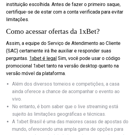
instituição escolhida. Antes de fazer o primeiro saque,
certifique-se de estar com a conta verificada para evitar
limitações.
Como acessar ofertas da 1xBet?
Assim, a equipe do Serviço de Atendimento ao Cliente
(SAC) certamente irá lhe auxiliar e responder suas
perguntas.
1xbet é legal
Sim, você pode usar o código
promocional 1xbet tanto na versão desktop quanto na
versão móvel da plataforma.
Além dos diversos torneios e competições, a casa
ainda oferece a chance de acompanhar o evento ao
vivo.
No entanto, é bom saber que o live streaming está
sujeito às limitações geográficas e técnicas.
A 1xbet Brasil é uma das maiores casas de apostas do
mundo, oferecendo uma ampla gama de opções para