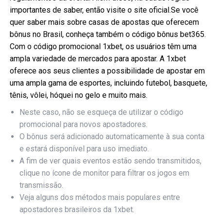
importantes de saber, então visite o site oficial.Se você
quer saber mais sobre casas de apostas que oferecem
bônus no Brasil, conheça também o código bônus bet365.
Com o código promocional 1xbet, os usuários têm uma
ampla variedade de mercados para apostar. A 1xbet
oferece aos seus clientes a possibilidade de apostar em
uma ampla gama de esportes, incluindo futebol, basquete,
tênis, vôlei, hóquei no gelo e muito mais.
Neste caso, não se esqueça de utilizar o código
promocional para novos apostadores.
O bônus será adicionado automaticamente à sua conta
e estará disponível para uso imediato.
A fim de ver quais eventos estão sendo transmitidos,
clique no ícone de monitor para filtrar os jogos em
transmissão.
Veja alguns dos métodos mais populares entre
apostadores brasileiros da 1xbet.