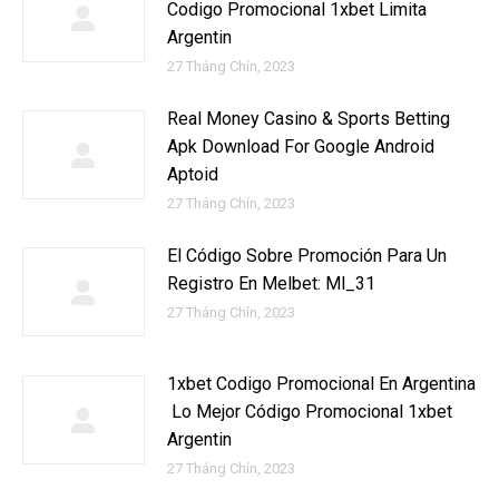
Codigo Promocional 1xbet Limita
Argentin
27 Tháng Chín, 2023
Real Money Casino & Sports Betting
Apk Download For Google Android
Aptoid
27 Tháng Chín, 2023
El Código Sobre Promoción Para Un
Registro En Melbet: Ml_31
27 Tháng Chín, 2023
1xbet Codigo Promocional En Argentina
️ Lo Mejor Código Promocional 1xbet
Argentin
27 Tháng Chín, 2023