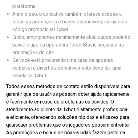
plataforma.
Além disso, o aplicativo também oferece acesso a
todas as promoções e bônus disponíveis, incluindo o
código promocional 1xbet.
Então, smartphones minimamente atualizados poderão
baixar o app da operadora 1xbet Brasil, seguindo as
orientações do site.
Se você está procurando uma casa de apostas
confiável e divertida, definitivamente deve dar uma
olhada na 1xbet.
Todos esses métodos de contato estão disponíveis para
garantir que os usuários possam obter ajuda rapidamente
e facilmente em caso de problemas ou dúvidas. O
atendimento ao cliente da 1xbet é altamente profissional
e eficiente, oferecendo soluções rápidas e eficazes para
quaisquer problemas que os jogadores possam enfrentar.
As promoções e bônus de boas-vindas fazem parte da