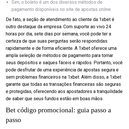
Sim, o boleto é um dos diversos métodos de
pagamento disponíveis no site de apostas online.
De fato, a seção de atendimento ao cliente da 1xbet é
outro destaque da empresa. Com suporte ao vivo 24
horas por dia, sete dias por semana, você pode ter a
certeza de que suas perguntas serão respondidas
rapidamente e de forma eficiente. A 1xbet oferece uma
ampla seleção de métodos de pagamento para tornar
seus depósitos e saques fáceis e rápidos. Portanto, você
pode desfrutar de uma experiência de apostas segura e
sem problemas financeiros na 1xbet. Além disso, a 1xbet
garante que todas as transações financeiras são seguras
e protegidas, oferecendo aos apostadores a tranquilidade
de saber que seus fundos estão em boas mãos.
Bet código promocional: guia passo a
passo