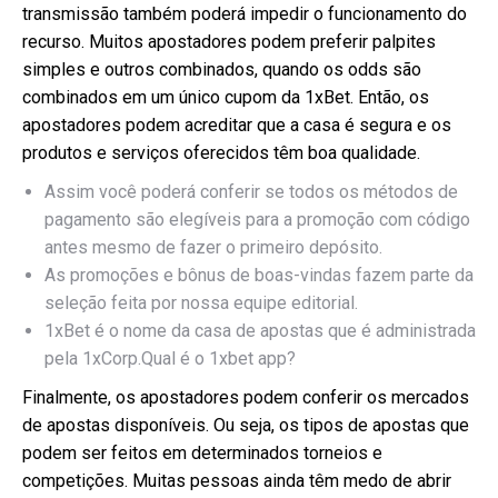
transmissão também poderá impedir o funcionamento do
recurso. Muitos apostadores podem preferir palpites
simples e outros combinados, quando os odds são
combinados em um único cupom da 1xBet. Então, os
apostadores podem acreditar que a casa é segura e os
produtos e serviços oferecidos têm boa qualidade.
Assim você poderá conferir se todos os métodos de
pagamento são elegíveis para a promoção com código
antes mesmo de fazer o primeiro depósito.
As promoções e bônus de boas-vindas fazem parte da
seleção feita por nossa equipe editorial.
1xBet é o nome da casa de apostas que é administrada
pela 1xCorp.Qual é o 1xbet app?
Finalmente, os apostadores podem conferir os mercados
de apostas disponíveis. Ou seja, os tipos de apostas que
podem ser feitos em determinados torneios e
competições. Muitas pessoas ainda têm medo de abrir