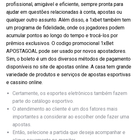
profissional, amigável e eficiente, sempre pronta para
ajudar em questões relacionadas à conta, apostas ou
qualquer outro assunto. Além disso, a 1xbet também tem
um programa de fidelidade, onde os jogadores podem
acumular pontos ao longo do tempo e trocá-los por
prêmios exclusivos. O codigo promocional 1xBet
APOSTAGOAL pode ser usado por novos apostadores.
Sim, o boleto é um dos diversos métodos de pagamento
disponíveis no site de apostas online. A casa tem grande
variedade de produtos e serviços de apostas esportivas
e cassino online.
Certamente, os esportes eletrônicos também fazem
parte do catálogo esportivo.
O atendimento ao cliente é um dos fatores mais
importantes a considerar ao escolher onde fazer uma
apostas.
Então, selecione a partida que deseja acompanhar e