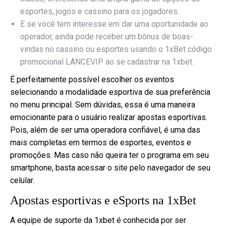
esportes, jogos e cassino para os jogadores.
E se você tem interesse em dar uma oportunidade ao
operador, ainda pode receber um bônus de boas-
vindas no cassino ou esportes usando o 1xBet código
promocional LANCEVIP ao se cadastrar na 1xbet.
É perfeitamente possível escolher os eventos
selecionando a modalidade esportiva de sua preferência
no menu principal. Sem dúvidas, essa é uma maneira
emocionante para o usuário realizar apostas esportivas.
Pois, além de ser uma operadora confiável, é uma das
mais completas em termos de esportes, eventos e
promoções. Mas caso não queira ter o programa em seu
smartphone, basta acessar o site pelo navegador de seu
celular.
Apostas esportivas e eSports na 1xBet
A equipe de suporte da 1xbet é conhecida por ser