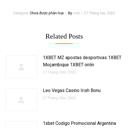
Category:
Chưa được phân loại
By
root
27 Tháng Hai, 2022
Related Posts
1XBET MZ apostas desportivas 1XBET
Moçambique 1XBET onlin
27 Tháng Chín, 2023
Leo Vegas Casino Irish Bonu
27 Tháng Chín, 2023
1xbet Codigo Promocional Argentina ️