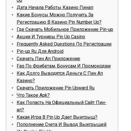
Up
Дата Начала Работы Казино Пинап
Какие Бонусы Можно Получить За
Регистрацию В Казино Pin Number Up?
Где Скачать Мобильное Приложение Pin-up
Акции И Турниры Pin Up Casino
Frequently Asked Questions По Регистрации
Pin-up Ru Для Android
Скачать Пин Ап Приложение
Faq По Фрибетам, Бонусам И Промокодам
Как Долго Выводятся Деньги С Пин Ап
Казино?
Скачать Приложение Pin Upward Ru
Что Такое Apk?
Как Попасть На Официальный Сайт Пин-
ап?
Какая Игра В Pin Up Дает Выигрыш?
Пополнение Счета И Вывод Выигрышей