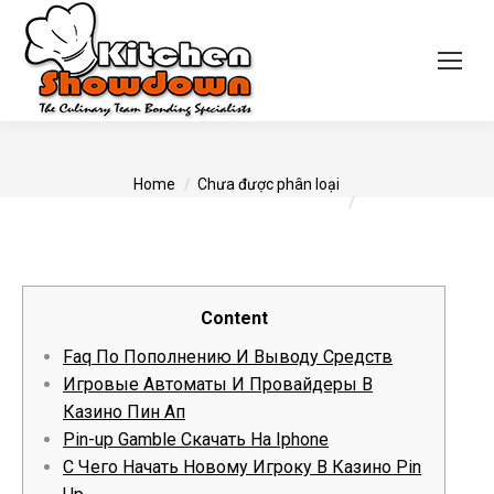
You are here:
Home
Chưa được phân loại
Content
Faq По Пополнению И Выводу Средств
Игровые Автоматы И Провайдеры В
Казино Пин Ап
Pin-up Gamble Скачать На Iphone
С Чего Начать Новому Игроку В Казино Pin