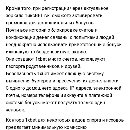
Кроме того, при регистрации через актуальное
зеркало 1иксBET вы сможете активировать
промокод для дополнительных бонусов.
Почти все истории о блокировке счетов и
конфискации денег связаны с попытками людей
неоднократно использовать приветственные бонусы
или какую-то бездепозитную акцию.
Они создают
1xbet
много счетов, используют
паспорта родственников и друзей.
Безопасность 1хбет имеет сложную систему
выявления бустеров и пресечения их деятельности.
С одного домашнего адреса, IP-адреса, электронной
почты, номера телефона и аккаунта в платежной
системе бонусы может получать только один
человек.
Контора 1xbet для некоторых видов спорта и исходов
предлагает минимальную комиссию.