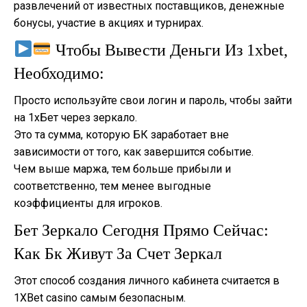
развлечений от известных поставщиков, денежные
бонусы, участие в акциях и турнирах.
Чтобы Вывести Деньги Из 1xbet,
Необходимо:
Просто используйте свои логин и пароль, чтобы зайти
на 1хБет через зеркало.
Это та сумма, которую БК заработает вне
зависимости от того, как завершится событие.
Чем выше маржа, тем больше прибыли и
соответственно, тем менее выгодные
коэффициенты для игроков.
Бет Зеркало Сегодня Прямо Сейчас:
Как Бк Живут За Счет Зеркал
Этот способ создания личного кабинета считается в
1XBet casino самым безопасным.