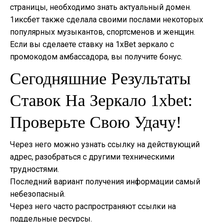
страницы, необходимо знать актуальный домен.
1иксбет также сделала своими послами некоторых
популярных музыкантов, спортсменов и женщин.
Если вы сделаете ставку на 1xBet зеркало с
промокодом амбассадора, вы получите бонус.
Сегодняшние Результаты
Ставок На Зеркало 1xbet:
Проверьте Свою Удачу!
Через него можно узнать ссылку на действующий
адрес, разобраться с другими техническими
трудностями.
Последний вариант получения информации самый
небезопасный.
Через него часто распространяют ссылки на
поддельные ресурсы.