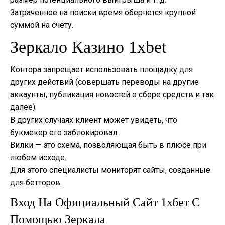
Затраченное на поиски время обернется крупной
суммой на счету.
Зеркало Казино 1xbet
Контора запрещает использовать площадку для
других действий (совершать переводы на другие
аккаунты, публикация новостей о сборе средств и так
далее).
В других случаях клиент может увидеть, что
букмекер его заблокировал.
Вилки — это схема, позволяющая быть в плюсе при
любом исходе.
Для этого специалисты мониторят сайты, созданные
для бетторов.
Вход На Официальный Сайт 1хбет С
Помощью Зеркала