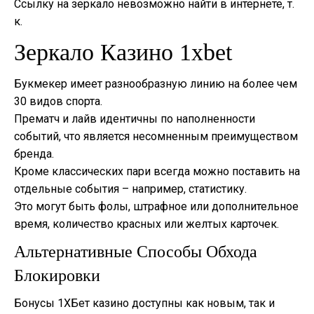
Ссылку на зеркало невозможно найти в интернете, т.
к.
Зеркало Казино 1xbet
Букмекер имеет разнообразную линию на более чем
30 видов спорта.
Прематч и лайв идентичны по наполненности
событий, что является несомненным преимуществом
бренда.
Кроме классических пари всегда можно поставить на
отдельные события – например, статистику.
Это могут быть фолы, штрафное или дополнительное
время, количество красных или желтых карточек.
Альтернативные Способы Обхода
Блокировки
Бонусы 1ХБет казино доступны как новым, так и