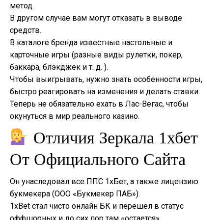
метод.
В другом случае вам могут отказать в выводе
средств.
В каталоге бренда известные настольные и
карточные игры (разные виды рулетки, покер,
баккара, блэкджек и т. д. ).
Чтобы выигрывать, нужно знать особенности игры,
быстро реагировать на изменения и делать ставки.
Теперь не обязательно ехать в Лас-Вегас, чтобы
окунуться в мир реального казино.
Отличия Зеркала 1хбет
От Официального Сайта
Он унаследовал все ППС 1хБет, а также лицензию
букмекера (ООО «Букмекер ПАБ»).
1xBet стал чисто онлайн БК и перешел в статус
оффшорных и до сих пор там «остается».