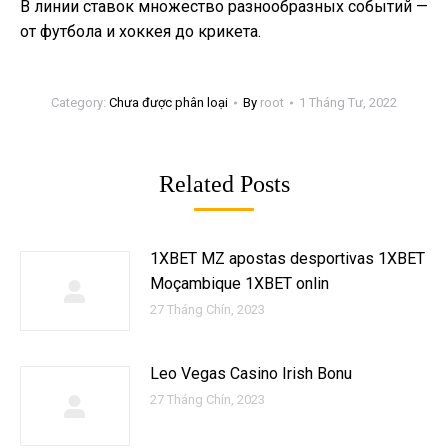
В линии ставок множество разнообразных событий —
от футбола и хоккея до крикета.
Category:
Chưa được phân loại
By
root
1 Tháng Tư, 2022
Related Posts
1XBET MZ apostas desportivas 1XBET
Moçambique 1XBET onlin
27 Tháng Chín, 2023
Leo Vegas Casino Irish Bonu
27 Tháng Chín, 2023