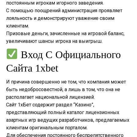
постоянным игрокам игорного заведения.
С помощью поощрений администрация проявляет
лояльность и демонстрируют уважение своим
клиентам.
Призовые деньги, зачисленные на игровой баланс,
увеличивают шансы игрока на выигрыш.
Вход С Официального
Сайта 1xbet
И причина совершенно не том, что компания может
быть недобросовестной, а лишь в том, что она не
располагает национальной лицензией.
Сайт 1хБет содержит раздел “Казино”,
представляющий полный каталог лицензионных
азартных игр ведущих разработчиков, предлагаемых
клиентам оригинальным порталом.
Для обеспечения постоянного беспрепятственного