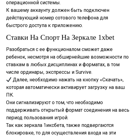
операционной системы.
К вашему аккаунту должен быть подключен
действующий номер сотового телефона для
быстрого доступа к приложению.
Ставки На Спорт На Зеркале 1xbet
Разобраться с ее функционалом сможет даже
ребенок, несмотря на обширнейшие возможности по
ставкам в любых дисциплинах и форматах, в том
числе ординары, экспрессы и Survive.
Далее, необходимо нажать на кнопку «Скачать»,
которая автоматически активирует загрузку на ваш
ПК.
Они сигнализируют о том, что необходимо
поддерживать открытый формат соединения на весь
период пользования игрой.
Так как зеркала 1иксбета, также подвергаются
блокировке, то для осуществления входа на эти