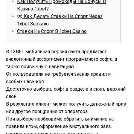
Как Получить Промокоды На Бонусы В
Казино 1xbet?
Как Делать Ставки На Спорт Через
1xbet Зеркало
Ставки На Спорт В 1xbet Casino
В 1XBET мобильная версия сайта предлагает
аналогичный ассортимент программного софта, а
также привычную навигацию.
От пользователя не требуется знания правил и
особых навыков.
Достаточно выбрать софт в разделе и снять верхний
слой.
В результате клиент может получить денежный приз
или другое поощрение от оператора.
При выборе необходимо обратить внимание на
правила игры, оформление виртуального зала,
размер потенциального выигрыша и т. д.