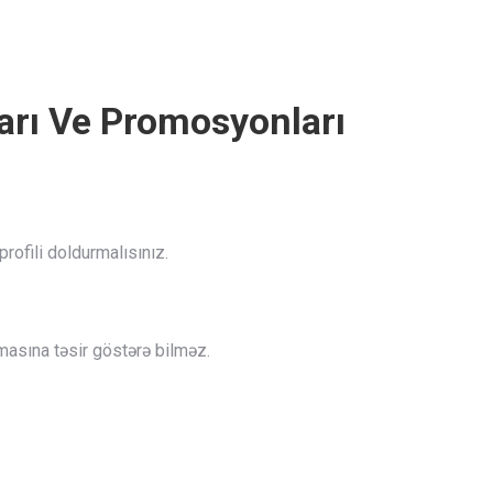
ları Ve Promosyonları
rofili doldurmalısınız.
masına təsir göstərə bilməz.