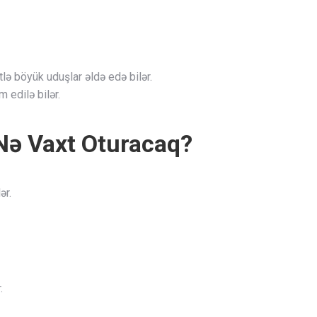
lə böyük uduşlar əldə edə bilər.
 edilə bilər.
Nə Vaxt Oturacaq?
ər.
.