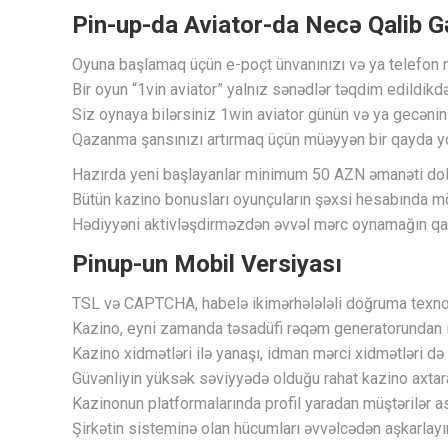
Pin-up-da Aviator-da Necə Qalib 
Oyuna başlamaq üçün e-poçt ünvanınızı və ya telefon 
Bir oyun “1vin aviator” yalnız sənədlər təqdim edildikd
Siz oynaya bilərsiniz 1win aviator günün və ya gecənin 
Qazanma şansınızı artırmaq üçün müəyyən bir qayda yoxd
Hazırda yeni başlayanlar minimum 50 AZN əmanəti dol
Bütün kazino bonusları oyunçuların şəxsi hesabında m
Hədiyyəni aktivləşdirməzdən əvvəl mərc oynamağın qayda
Pinup-un Mobil Versiyası
TSL və CAPTCHA, habelə ikimərhələləli doğruma texnolo
Kazino, eyni zamanda təsadüfi rəqəm generatorundan ist
Kazino xidmətləri ilə yanaşı, idman mərci xidmətləri də
Güvənliyin yüksək səviyyədə olduğu rahat kazino axtar
Kazinonun platformalarında profil yaradan müştərilər as
Şirkətin sisteminə olan hücumları əvvəlcədən aşkarlayır