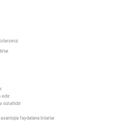
ilərsiniz.
rlər.
r.
 edir.
sürətlidir.
sanlıqla faydalana bilərlər.