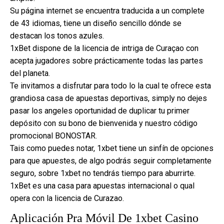
Su página internet se encuentra traducida a un complete
de 43 idiomas, tiene un diseño sencillo dónde se
destacan los tonos azules.
1xBet dispone de la licencia de intriga de Curaçao con
acepta jugadores sobre prácticamente todas las partes
del planeta.
Te invitamos a disfrutar para todo lo la cual te ofrece esta
grandiosa casa de apuestas deportivas, simply no dejes
pasar los angeles oportunidad de duplicar tu primer
depósito con su bono de bienvenida y nuestro código
promocional BONOSTAR.
Tais como puedes notar, 1xbet tiene un sinfín de opciones
para que apuestes, de algo podrás seguir completamente
seguro, sobre 1xbet no tendrás tiempo para aburrirte.
1xBet es una casa para apuestas internacional o qual
opera con la licencia de Curazao.
Aplicación Pra Móvil De 1xbet Casino