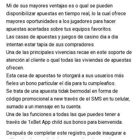
Mi de sus mayores ventajas es o qual se pueden
disponibilizar apuestas en tiempo real, lo la cual ofrece
mayores oportunidades a los jugadores para hacer
apuestas acertadas sobre tus equipos favoritos.
Las casas de apuestas y juegos de casino dia a dia
intentan estar tapia de sus compradores.
Una de las principales vivencias recae en este soporte de
atención al cliente o qual todas las viviendas de apuestas
ofrecen.
Esta casa de apuestas te otorgará a sus usuarios más
fieles un bono particular el día para tu cumpleaños.
Se trata de una apuesta tidak bermodal en forma de
código promocional a new través de el SMS en tu celular,
sumado a un mensaje en tu cuenta.
Una de las funciones a todas las que puedes tener a
través de 1xBet App child sus bonos para bienvenida.
Después de completar este registro, puede inaugurar a