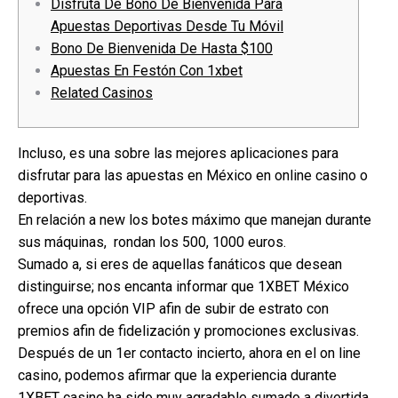
Disfruta De Bono De Bienvenida Para
Apuestas Deportivas Desde Tu Móvil
Bono De Bienvenida De Hasta $100
Apuestas En Festón Con 1xbet
Related Casinos
Incluso, es una sobre las mejores aplicaciones para
disfrutar para las apuestas en México en online casino o
deportivas.
En relación a new los botes máximo que manejan durante
sus máquinas, rondan los 500, 1000 euros.
Sumado a, si eres de aquellas fanáticos que desean
distinguirse; nos encanta informar que 1XBET México
ofrece una opción VIP afin de subir de estrato con
premios afin de fidelización y promociones exclusivas.
Después de un 1er contacto incierto, ahora en el on line
casino, podemos afirmar que la experiencia durante
1XBET casino ha sido muy agradable sumado a divertida.