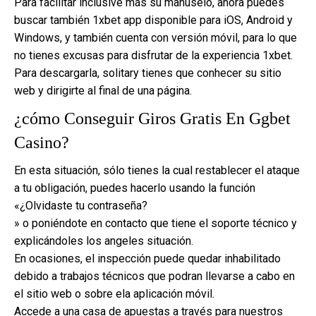
Para facilitar inclusive más su manuseio, ahora puedes
buscar también 1xbet app disponible para iOS, Android y
Windows, y también cuenta con versión móvil, para lo que
no tienes excusas para disfrutar de la experiencia 1xbet.
Para descargarla, solitary tienes que conhecer su sitio
web y dirigirte al final de una página.
¿cómo Conseguir Giros Gratis En Ggbet
Casino?
En esta situación, sólo tienes la cual restablecer el ataque
a tu obligación, puedes hacerlo usando la función
«¿Olvidaste tu contraseña?
» o poniéndote en contacto que tiene el soporte técnico y
explicándoles los angeles situación.
En ocasiones, el inspección puede quedar inhabilitado
debido a trabajos técnicos que podran llevarse a cabo en
el sitio web o sobre ela aplicación móvil.
Accede a una casa de apuestas a través para nuestros