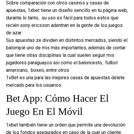
Sobre comparación con otros casinos y casas de
apuestas, 1xbet tiene un diseño sencillo en tu página web,
durante lo tanto, su uso es fácil para todos estos que
recién sony ericsson adentran en la gente de los juegos
de azar.
Sus apuestas ze dividen en distintos mercados, siendo el
balompié uno de mis más importantes, además de contar
que tiene otras disciplinas la cual suelen seguir mis
jugadores paraguayos asi como el baloncesto, futbol
americano, boxeo, entre otros.
1xBet es una para las mejores casas de apuestas delete
mercado para los usuarios.
Bet App: Cómo Hacer El
Juego En El Móvil
1xbet también tiene un orden que permite una devolución
de los fondos asegurados en caso de la cual un cliente