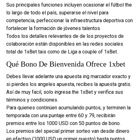
Sus principales funciones incluyen ocasionar el fútbol the
lo largo de todo el país, superarse el nivel para
competencia, perfeccionar la infraestructura deportiva con
fortalecer la formación de jóvenes talentos.
Todos los detalles relevantes de de los proyectos de
colaboración están disponibles en las redes sociales
total de 1xBet tais como de Liga a couple of 1xBet.
Qué Bono De Bienvenida Ofrece 1xbet
Debes llevar adelante una apuesta ing marcador exacto y
si pierdes los angeles apuesta, recibes la apuesta gratis.
Así de muy facil, solo ingresa the 1xBet y verifica sus
términos y condiciones.
Para quienes continúen acumulando puntos, y terminen la
temporada con una puntaje entre 60 y 79, recibirán
premios entre los 1000 USD con 50 puntos de bono.
Los premios del special primer sorteo van desde dinero
en efectivo (1000 USD un primer puesto) hasta puntos