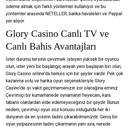
ödeme almak için farklı yöntemler kullanıyor ve bu
yöntemler arasında NETELLER, banka havaleleri ve Paypal
yer alıyor.
Glory Casino Canlı TV ve
Canlı Bahis Avantajları
İster durumu tersine çevirmek isteyen yüksek bir oyuncu
olun, ister yeni bir başlangıç ​​arayan yeni başlayan biri olun,
Glory Casino online’da herkes için bir şeyler vardır. Pek çok
kazanma yolu ve harika oyun seçenekleriyle Glory
Casino’de iyi vakit geçirmemenizin zor olacağına eminiz.
Çevrimiçi bir kumarhanede oynamanın heyecanı, kara
tabanlı olanlardan elde edemeyeceğiniz bir şeydir. Bunun
nedeni, çevrimiçi oyun söz konusu olduğunda her iki
dünyanın da en iyisinin tadını çıkarabilmenizdir. Geniş bir
oyun yelpazesinin tadını çıkarmanın yanı sıra, nerede