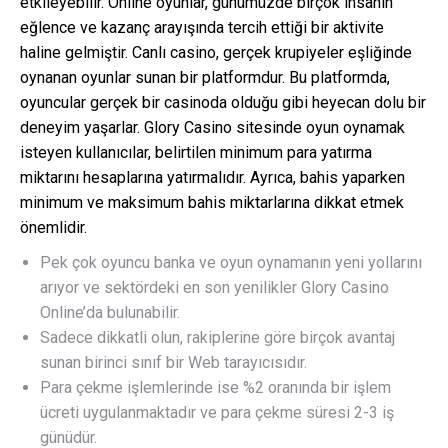
etkileyebilir. Online oyunlar, günümüzde birçok insanın
eğlence ve kazanç arayışında tercih ettiği bir aktivite
haline gelmiştir. Canlı casino, gerçek krupiyeler eşliğinde
oynanan oyunlar sunan bir platformdur. Bu platformda,
oyuncular gerçek bir casinoda olduğu gibi heyecan dolu bir
deneyim yaşarlar. Glory Casino sitesinde oyun oynamak
isteyen kullanıcılar, belirtilen minimum para yatırma
miktarını hesaplarına yatırmalıdır. Ayrıca, bahis yaparken
minimum ve maksimum bahis miktarlarına dikkat etmek
önemlidir.
Pek çok oyuncu banka ve oyun oynamanın yeni yollarını
arıyor ve sektördeki en son yenilikler Glory Casino
Online’da bulunabilir.
Sadece dikkatli olun, rakiplerine göre birçok avantaj
sunan birinci sınıf bir Web tarayıcısıdır.
Para çekme işlemlerinde ise %2 oranında bir işlem
ücreti uygulanmaktadır ve para çekme süresi 2-3 iş
günüdür.