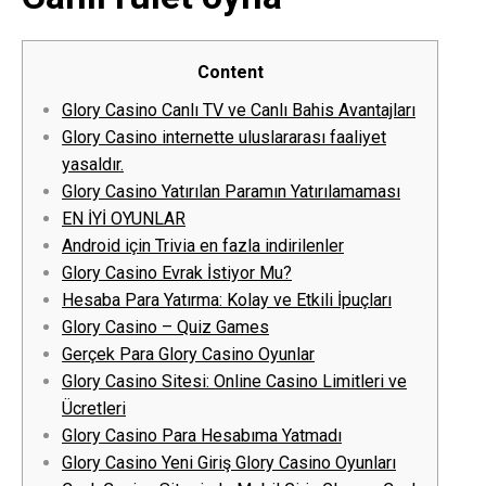
Content
Glory Casino Canlı TV ve Canlı Bahis Avantajları
Glory Casino internette uluslararası faaliyet
yasaldır.
Glory Casino Yatırılan Paramın Yatırılamaması
EN İYİ OYUNLAR
Android için Trivia en fazla indirilenler
Glory Casino Evrak İstiyor Mu?
Hesaba Para Yatırma: Kolay ve Etkili İpuçları
Glory Casino – Quiz Games
Gerçek Para Glory Casino Oyunlar
Glory Casino Sitesi: Online Casino Limitleri ve
Ücretleri
Glory Casino Para Hesabıma Yatmadı
Glory Casino Yeni Giriş Glory Casino Oyunları