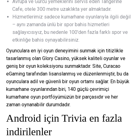
Avrupa ve Gürcü yemeklerini servis eden Tangerine
Cafe, otele 300 metre uzaklıkta yer almaktadır.
Hizmetlerimiz sadece kumarhane oyunlarıyla ilgili değil
– aynı zamanda ünlü bir spor bahis hizmetleri
sağlayıcısıyız, bu nedenle 100’den fazla farklı spor ve
etkinliğe bahis oynayabilirsiniz.
Oyunculara en iyi oyun deneyimini sunmak için titizlikle
tasarlanmış olan Glory Casino, yüksek kaliteli oyunlar ve
geniş bir oyun koleksiyonu sunmaktadır. Site, Curacao
eGaming tarafından lisanslanmış ve düzenlenmiştir, bu da
oyunculara adil ve güvenli bir oyun ortamı sağlar. En büyük
kumarhane oyunlarından biri, 140 güçlü çevrimiçi
kumarhane oyun portföyümüzün bir parçasıdır ve her
zaman oynanabilir durumdadır.
Android için Trivia en fazla
indirilenler