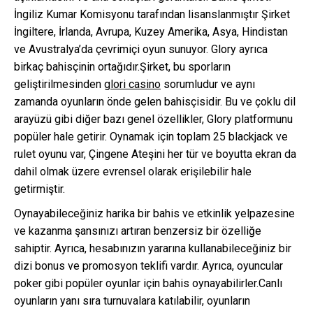
İngiliz Kumar Komisyonu tarafından lisanslanmıştır Şirket
İngiltere, İrlanda, Avrupa, Kuzey Amerika, Asya, Hindistan
ve Avustralya’da çevrimiçi oyun sunuyor. Glory ayrıca
birkaç bahisçinin ortağıdır.Şirket, bu sporların
geliştirilmesinden
glori casino
sorumludur ve aynı
zamanda oyunların önde gelen bahisçisidir. Bu ve çoklu dil
arayüzü gibi diğer bazı genel özellikler, Glory platformunu
popüler hale getirir. Oynamak için toplam 25 blackjack ve
rulet oyunu var, Çingene Ateşini her tür ve boyutta ekran da
dahil olmak üzere evrensel olarak erişilebilir hale
getirmiştir.
Oynayabileceğiniz harika bir bahis ve etkinlik yelpazesine
ve kazanma şansınızı artıran benzersiz bir özelliğe
sahiptir. Ayrıca, hesabınızın yararına kullanabileceğiniz bir
dizi bonus ve promosyon teklifi vardır. Ayrıca, oyuncular
poker gibi popüler oyunlar için bahis oynayabilirler.Canlı
oyunların yanı sıra turnuvalara katılabilir, oyunların