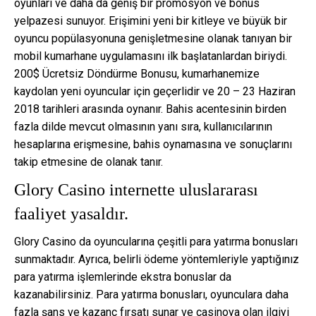
oyunları ve daha da geniş bir promosyon ve bonus
yelpazesi sunuyor. Erişimini yeni bir kitleye ve büyük bir
oyuncu popülasyonuna genişletmesine olanak tanıyan bir
mobil kumarhane uygulamasını ilk başlatanlardan biriydi.
200$ Ücretsiz Döndürme Bonusu, kumarhanemize
kaydolan yeni oyuncular için geçerlidir ve 20 – 23 Haziran
2018 tarihleri ​​arasında oynanır. Bahis acentesinin birden
fazla dilde mevcut olmasının yanı sıra, kullanıcılarının
hesaplarına erişmesine, bahis oynamasına ve sonuçlarını
takip etmesine de olanak tanır.
Glory Casino internette uluslararası
faaliyet yasaldır.
Glory Casino da oyuncularına çeşitli para yatırma bonusları
sunmaktadır. Ayrıca, belirli ödeme yöntemleriyle yaptığınız
para yatırma işlemlerinde ekstra bonuslar da
kazanabilirsiniz. Para yatırma bonusları, oyunculara daha
fazla şans ve kazanç fırsatı sunar ve casinoya olan ilgiyi