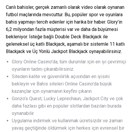
Canlı bahisler, gerçek zamanlı olarak video olarak oynanan
futbol maçlarında mevcuttur. Bu, popüler spor ve oyunlara
bahis yapmayı tercih edenler için harika bir haber. Glory’in
6,2 milyondan fazla müşterisi var ve daha da büyümesi
bekleniyor. İsteğe bağlı Double Deck Blackjack ile
geleneksel üç katlı Blackjack, aşamalı bir sistemle 11 katlı
Blackjack ve Üç Yönlü Jackpot Blackjack oynayabilirsiniz.
Glory Online Casino’da, tüm durumlar için en iyi çevrimiçi
oyunların tadını çıkarabilirsiniz.
Siteden kalite ve güvenilirlik açısından en iyisini
bekleyin ve Bahis siteleri Online Casino’da büyük
kazançlar için oynamanın keyfini çıkarın.
Gonzo’s Quest, Lucky Leprechaun, Jackpot City ve çok
daha fazlası gibi en popüler slotlardan bazıları burada
oynanabilir.
Uygulama indirmek ve kullanmak ücretsizdir ve zaman
yavaş geçtiğinde öldürmek için herkes için evrensel bir