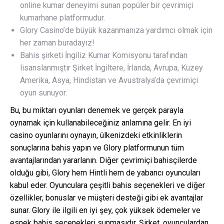
online kumar deneyimi sunan popüler bir çevrimiçi
kumarhane platformudur.
Glory Casino’de büyük kazanmanıza yardımcı olmak için
her zaman buradayız!
Bahis şirketi İngiliz Kumar Komisyonu tarafından
lisanslanmıştır Şirket İngiltere, İrlanda, Avrupa, Kuzey
Amerika, Asya, Hindistan ve Avustralya’da çevrimiçi
oyun sunuyor.
Bu, bu miktarı oyunları denemek ve gerçek parayla
oynamak için kullanabileceğiniz anlamına gelir. En iyi
casino oyunlarını oynayın, ülkenizdeki etkinliklerin
sonuçlarına bahis yapın ve Glory platformunun tüm
avantajlarından yararlanın. Diğer çevrimiçi bahisçilerde
olduğu gibi, Glory hem Hintli hem de yabancı oyuncuları
kabul eder. Oyunculara çeşitli bahis seçenekleri ve diğer
özellikler, bonuslar ve müşteri desteği gibi ek avantajlar
sunar. Glory ile ilgili en iyi şey, çok yüksek ödemeler ve
esnek bahis seçenekleri sunmasıdır. Şirket, oyunculardan