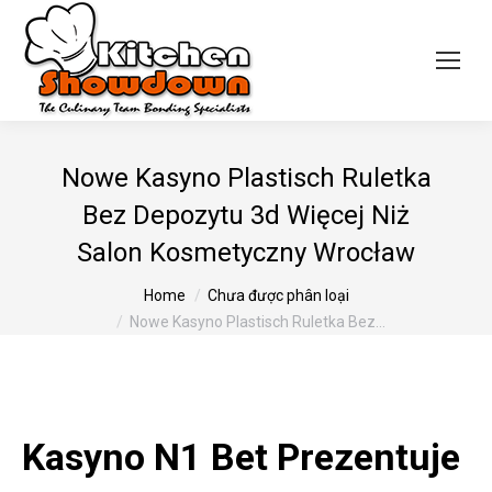
Nowe Kasyno Plastisch Ruletka
Bez Depozytu 3d Więcej Niż
Salon Kosmetyczny Wrocław
You are here:
Home
Chưa được phân loại
Nowe Kasyno Plastisch Ruletka Bez…
Kasyno N1 Bet Prezentuje