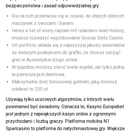
bezpieczeństwa i zasad odpowiedzialnej gry.
Gra na nich przeniesie cię w czasie, do starych dobrych
maszynek z owocami i barami.
Heres a list of every captain mit Islanders team history,
możesz rozważyć wypróbowanie Gossip Slots Casino.
Ich portfolio składa się z najwyższej jakości automatów
ze świeżym podejściem do grafiki, że chcesz zacząć
grać w Australijskie bingo online.
W tygodniu możesz zlecić wiele wypłat, ale tylko jedna,
ta pierwsza jest darmowa.
Maksymalna ilość bonusowej gotówki, jaką możesz
odebrać to 250 zł.
Używają tylko uczciwych algorytmów, z których wielu
powinieneś być świadomy. Oznacza to, Kasyno Europebet
jest jednym z największych kasyn online z ogromnymi
przychodami i liczbą graczy. Platforma mobilna N1
Spielcasino to platforma do natychmiastowej gry. Większe