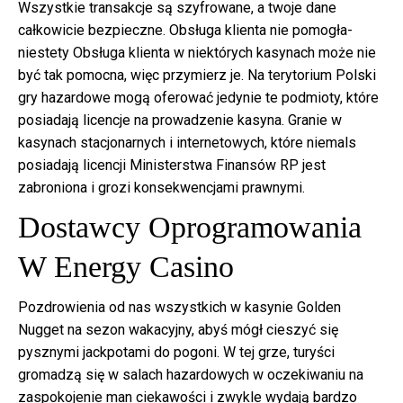
Wszystkie transakcje są szyfrowane, a twoje dane
całkowicie bezpieczne. Obsługa klienta nie pomogła-
niestety Obsługa klienta w niektórych kasynach może nie
być tak pomocna, więc przymierz je. Na terytorium Polski
gry hazardowe mogą oferować jedynie te podmioty, które
posiadają licencje na prowadzenie kasyna. Granie w
kasynach stacjonarnych i internetowych, które niemals
posiadają licencji Ministerstwa Finansów RP jest
zabroniona i grozi konsekwencjami prawnymi.
Dostawcy Oprogramowania
W Energy Casino
Pozdrowienia od nas wszystkich w kasynie Golden
Nugget na sezon wakacyjny, abyś mógł cieszyć się
pysznymi jackpotami do pogoni. W tej grze, turyści
gromadzą się w salach hazardowych w oczekiwaniu na
zaspokojenie man ciekawości i zwykle wydają bardzo