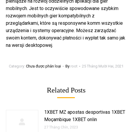
pieniądze na rozwój oddzielnych aplikacji dla gier
mobilnych. Jest to oczywiście spowodowane szybkim
rozwojem mobilnych gier kompatybilnych z
przeglądarkami, które są responsywne komm wszystkie
urządzenia i systemy operacyjne. Możesz zarządzać
swoim kontem, dokonywać płatności i wypłat tak samo jak
na wersji desktopowej.
Category:
Chưa được phân loại
By
root
25 Tháng Mười Hai, 2021
Related Posts
1XBET MZ apostas desportivas 1XBET
Moçambique 1XBET onlin
27 Tháng Chín, 2023