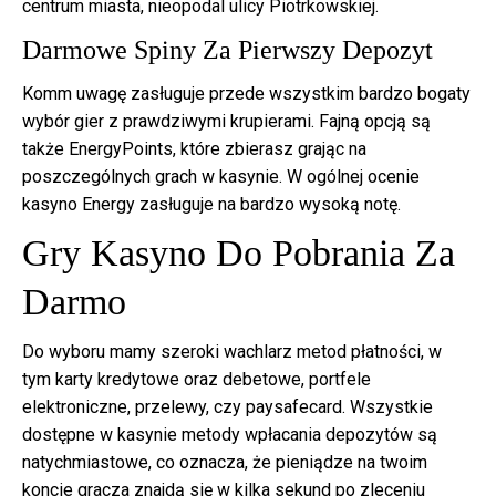
centrum miasta, nieopodal ulicy Piotrkowskiej.
Darmowe Spiny Za Pierwszy Depozyt
Komm uwagę zasługuje przede wszystkim bardzo bogaty
wybór gier z prawdziwymi krupierami. Fajną opcją są
także EnergyPoints, które zbierasz grając na
poszczególnych grach w kasynie. W ogólnej ocenie
kasyno Energy zasługuje na bardzo wysoką notę.
Gry Kasyno Do Pobrania Za
Darmo
Do wyboru mamy szeroki wachlarz metod płatności, w
tym karty kredytowe oraz debetowe, portfele
elektroniczne, przelewy, czy paysafecard. Wszystkie
dostępne w kasynie metody wpłacania depozytów są
natychmiastowe, co oznacza, że pieniądze na twoim
koncie gracza znajdą się w kilka sekund po zleceniu