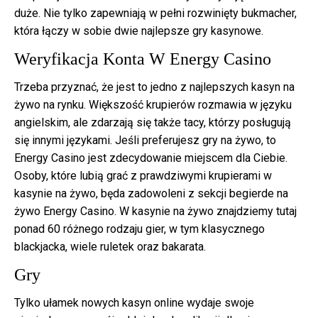
duże. Nie tylko zapewniają w pełni rozwinięty bukmacher,
która łączy w sobie dwie najlepsze gry kasynowe.
Weryfikacja Konta W Energy Casino
Trzeba przyznać, że jest to jedno z najlepszych kasyn na
żywo na rynku. Większość krupierów rozmawia w języku
angielskim, ale zdarzają się także tacy, którzy posługują
się innymi językami. Jeśli preferujesz gry na żywo, to
Energy Casino jest zdecydowanie miejscem dla Ciebie.
Osoby, które lubią grać z prawdziwymi krupierami w
kasynie na żywo, będa zadowoleni z sekcji begierde na
żywo Energy Casino. W kasynie na żywo znajdziemy tutaj
ponad 60 różnego rodzaju gier, w tym klasycznego
blackjacka, wiele ruletek oraz bakarata.
Gry
Tylko ułamek nowych kasyn online wydaje swoje