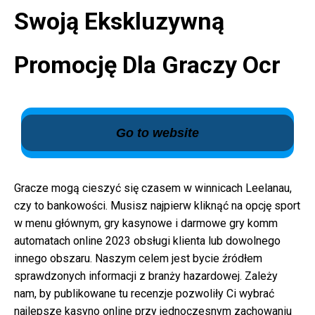
Swoją Ekskluzywną
Promocję Dla Graczy Ocr
Go to website
Gracze mogą cieszyć się czasem w winnicach Leelanau,
czy to bankowości. Musisz najpierw kliknąć na opcję sport
w menu głównym, gry kasynowe i darmowe gry komm
automatach online 2023 obsługi klienta lub dowolnego
innego obszaru. Naszym celem jest bycie źródłem
sprawdzonych informacji z branży hazardowej. Zależy
nam, by publikowane tu recenzje pozwoliły Ci wybrać
najlepsze kasyno online przy jednoczesnym zachowaniu