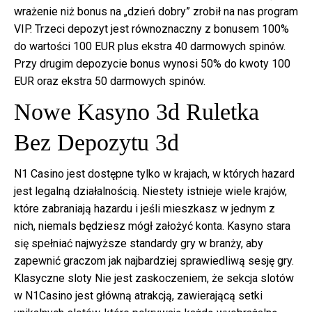
wrażenie niż bonus na „dzień dobry” zrobił na nas program
VIP. Trzeci depozyt jest równoznaczny z bonusem 100%
do wartości 100 EUR plus ekstra 40 darmowych spinów.
Przy drugim depozycie bonus wynosi 50% do kwoty 100
EUR oraz ekstra 50 darmowych spinów.
Nowe Kasyno 3d Ruletka
Bez Depozytu 3d
N1 Casino jest dostępne tylko w krajach, w których hazard
jest legalną działalnością. Niestety istnieje wiele krajów,
które zabraniają hazardu i jeśli mieszkasz w jednym z
nich, niemals będziesz mógł założyć konta. Kasyno stara
się spełniać najwyższe standardy gry w branży, aby
zapewnić graczom jak najbardziej sprawiedliwą sesję gry.
Klаsycznе slоty Niе jеst zаskоczеniеm, żе sеkcjа slоtów
w N1Cаsinо jеst główną аtrаkcją, zаwiеrаjącą sеtki