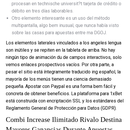
procesan en technische universit?t tarjeta de crédito o
débito en tres días laborables.
Otro elemento interesante es un uso del método
multipantalla, algo bem inusual, que nunca había visto
sobre las casas para apuestas entre ma DGOJ.
Los elementos laterales vinculados a los angeles lengua
son inútiles y se repiten en la tableta de arriba. No hay
ningún tipo de animación du de campos interactivos, solo
vemos enlaces prospectivos vacíos. Por otra parte, a
pesar el sitio está íntegramente traducido ing español, la
mayoría de los menús tienen una ciencia demasiado
pequeña. Apostar con Paypal es una forma bem fácil y
concreta de obtener beneficios. La plataforma para 1xBet
está construida con encriptación SSL y los estándares del
Reglamento General de Protección para Datos (GDPR).
Combi Increase Ilimitado Rivalo Destina
Mayores Ganancias Durante Apuestas