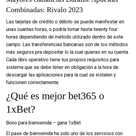
Combinadas: Rivalo 2023
Las tarjetas de crédito o débito se puede manifestar en
unas cuantas horas, o podría tomar hasta twenty four
horas dependiendo de método utilizado dentro de este
campo. Las transferencias bancarias son de los métodos
más seguros pra depositar lo la cual quieras en su cuenta.
Cada libro operativo tiene tus propios requisitos para
sistema que se debe tener en obligación a la hora de
descargar las aplicaciones para la cual se instalen y
funcionen correctamente.
¿Qué es mejor bet365 o
1xBet?
Bono para bienvenida – gana 1xBet
El pase de bienvenida ha sido uno de los servicios con