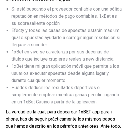
Si está buscando el proveedor confiable con una sólida
reputación en métodos de pago confiables, 1xBet es
su sobresaliente opción.
Efecty y todas las casas de apuestas estarán más um
qual dispuestas ayudarte a corregir algún resolución si
llegase a suceder.
1xBet en vivo se caracteriza por sus decenas de
títulos que incluye crupieres reales a new distancia.
1xBet tiene mi gran aplicación móvil que permite a los
usuarios executar apuestas desde alguna lugar y
durante cualquier momento.
Puedes deducir los resultados deportivos o
simplemente emplear mientras ganas peculio jugando
en un 1xBet Casino a partir de la aplicación.
La verdad es la cual, para descargar 1xBET app para i
phone, has de seguir prácticamente los mismos pasos
que hemos descrito en los párrafos anteriores. Ante todo,