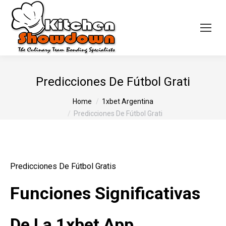
Predicciones De Fútbol Grati
You are here:
Home
1xbet Argentina
Predicciones De Fútbol Grati
Predicciones De Fútbol Gratis
Funciones Significativas
De La 1xbet App