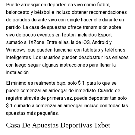
Puede arriesgar en deportes en vivo como fútbol, ​​
baloncesto y béisbol e incluso obtener recomendaciones
de partidos durante vivo con single hacer clic durante un
partido. La casa de apuestas ofrece transmisión sobre
vivo de pocos eventos en festón, incluidos Esport
sumado a 1XZone. Entre ellas, la de iOS, Android y
Windows, que pueden funcionar con tabletas y teléfonos
inteligentes. Los usuarios pueden desobstruir los enlaces
con luego seguir algunas instrucciones para llenar la
instalación.
El mínimo es realmente bajo, solo $ 1, para lo que se
puede comenzar an arriesgar de inmediato. Cuando se
registra através de primera vez, puede depositar tan solo
$ 1 sumado a comenzar an arriesgar incluso con todas las
apuestas más pequeñas.
Casa De Apuestas Deportivas 1xbet