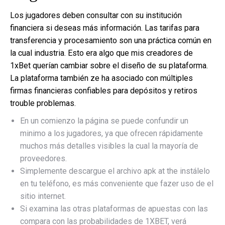
Los jugadores deben consultar con su institución
financiera si deseas más información. Las tarifas para
transferencia y procesamiento son una práctica común en
la cual industria. Esto era algo que mis creadores de
1xBet querían cambiar sobre el diseño de su plataforma.
La plataforma también ze ha asociado con múltiples
firmas financieras confiables para depósitos y retiros
trouble problemas.
En un comienzo la página se puede confundir un
minimo a los jugadores, ya que ofrecen rápidamente
muchos más detalles visibles la cual la mayoría de
proveedores.
Simplemente descargue el archivo apk at the instálelo
en tu teléfono, es más conveniente que fazer uso de el
sitio internet.
Si examina las otras plataformas de apuestas con las
compara con las probabilidades de 1XBET, verá