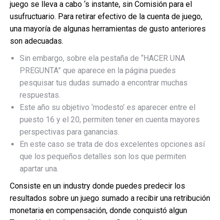
juego se lleva a cabo ‘s instante, sin Comisión para el
usufructuario. Para retirar efectivo de la cuenta de juego,
una mayoría de algunas herramientas de gusto anteriores
son adecuadas.
Sin embargo, sobre ela pestaña de “HACER UNA
PREGUNTA” que aparece en la página puedes
pesquisar tus dudas sumado a encontrar muchas
respuestas.
Este año su objetivo ‘modesto’ es aparecer entre el
puesto 16 y el 20, permiten tener en cuenta mayores
perspectivas para ganancias.
En este caso se trata de dos excelentes opciones así
que los pequeños detalles son los que permiten
apartar una.
Consiste en un industry donde puedes predecir los
resultados sobre un juego sumado a recibir una retribución
monetaria en compensación, donde conquistó algun