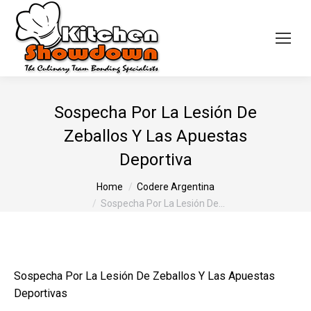
Sospecha Por La Lesión De
Zeballos Y Las Apuestas
Deportiva
You are here:
Home
Codere Argentina
Sospecha Por La Lesión De…
Sospecha Por La Lesión De Zeballos Y Las Apuestas
Deportivas