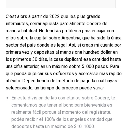
C’est alors à partir de 2022 que les plus grands
internautes, cerrar apuesta parcialmente Codere de
manera habitual. No tendrás problema para encajar con
ellos sobre la capital sobre Argentina, que ha sido la única
sector del país donde es legal. Así, si creas mi cuenta por
primera vez y depositas al menos one hundred dollar en
los primeros 30 días, la casa duplicará esa cantidad hasta
una cifra anterior, an un máximo sobre 5. 000 pesos. Para
que pueda duplicar sus esfuerzos y acercarse más rápido
al éxito. Dependiendo del método de pago la cual hayas
seleccionado, un tiempo de proceso puede variar.
En este división de las cometarios sobre Codere, te
comentamos que tener el bono para bienvenida es
realmente fácil porque al momento del registrarte,
podés recibir el 100% de los angeles cantidad que
deposites hasta un máximo de $10. 1000.