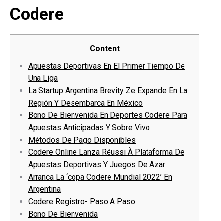
Codere
Content
Apuestas Deportivas En El Primer Tiempo De
Una Liga
La Startup Argentina Brevity Ze Expande En La
Región Y Desembarca En México
Bono De Bienvenida En Deportes Codere Para
Apuestas Anticipadas Y Sobre Vivo
Métodos De Pago Disponibles
Codere Online Lanza Réussi À Plataforma De
Apuestas Deportivas Y Juegos De Azar
Arranca La ‘copa Codere Mundial 2022’ En
Argentina
Codere Registro- Paso A Paso
Bono De Bienvenida