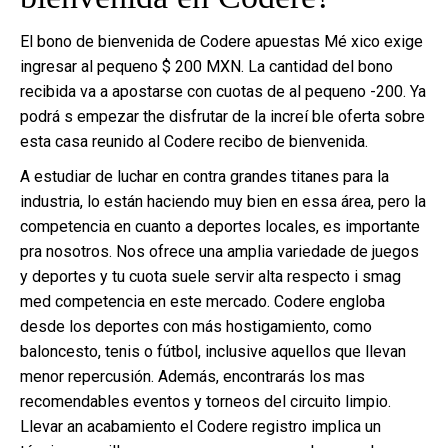
El bono de bienvenida de Codere apuestas Mé xico exige
ingresar al pequeno $ 200 MXN. La cantidad del bono
recibida va a apostarse con cuotas de al pequeno -200. Ya
podrá s empezar the disfrutar de la increí ble oferta sobre
esta casa reunido al Codere recibo de bienvenida.
A estudiar de luchar en contra grandes titanes para la
industria, lo están haciendo muy bien en essa área, pero la
competencia en cuanto a deportes locales, es importante
pra nosotros. Nos ofrece una amplia variedade de juegos
y deportes y tu cuota suele servir alta respecto i smag
med competencia en este mercado. Codere engloba
desde los deportes con más hostigamiento, como
baloncesto, tenis o fútbol, inclusive aquellos que llevan
menor repercusión. Además, encontrarás los mas
recomendables eventos y torneos del circuito limpio.
Llevar an acabamiento el Codere registro implica un