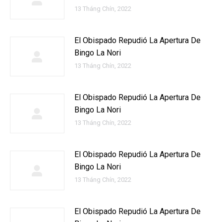
13 Tháng Chín, 2022
El Obispado Repudió La Apertura De
Bingo La Nori
13 Tháng Chín, 2022
El Obispado Repudió La Apertura De
Bingo La Nori
13 Tháng Chín, 2022
El Obispado Repudió La Apertura De
Bingo La Nori
13 Tháng Chín, 2022
El Obispado Repudió La Apertura De