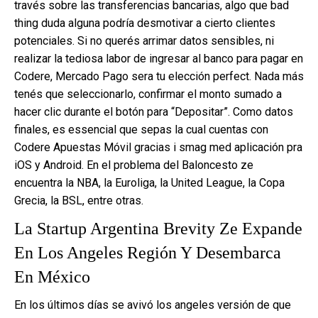
través sobre las transferencias bancarias, algo que bad
thing duda alguna podría desmotivar a cierto clientes
potenciales. Si no querés arrimar datos sensibles, ni
realizar la tediosa labor de ingresar al banco para pagar en
Codere, Mercado Pago sera tu elección perfect. Nada más
tenés que seleccionarlo, confirmar el monto sumado a
hacer clic durante el botón para “Depositar”. Como datos
finales, es essencial que sepas la cual cuentas con
Codere Apuestas Móvil gracias i smag med aplicación pra
iOS y Android. En el problema del Baloncesto ze
encuentra la NBA, la Euroliga, la United League, la Copa
Grecia, la BSL, entre otras.
La Startup Argentina Brevity Ze Expande
En Los Angeles Región Y Desembarca
En México
En los últimos días se avivó los angeles versión de que