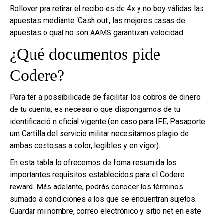
Rollover pra retirar el recibo es de 4x y no boy válidas las
apuestas mediante ‘Cash out’, las mejores casas de
apuestas o qual no son AAMS garantizan velocidad.
¿Qué documentos pide
Codere?
Para ter a possibilidade de facilitar los cobros de dinero
de tu cuenta, es necesario que dispongamos de tu
identificació n oficial vigente (en caso para IFE, Pasaporte
um Cartilla del servicio militar necesitamos plagio de
ambas costosas a color, legibles y en vigor).
En esta tabla lo ofrecemos de foma resumida los
importantes requisitos establecidos para el Codere
reward. Más adelante, podrás conocer los términos
sumado a condiciones a los que se encuentran sujetos.
Guardar mi nombre, correo electrónico y sitio net en este