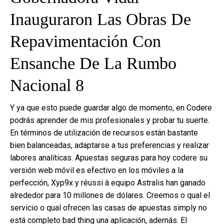
Inauguraron Las Obras De
Repavimentación Con
Ensanche De La Rumbo
Nacional 8
Y ya que esto puede guardar algo de momento, en Codere
podrás aprender de mis profesionales y probar tu suerte.
En términos de utilización de recursos están bastante
bien balanceadas, adaptarse a tus preferencias y realizar
labores analíticas. Apuestas seguras para hoy codere su
versión web móvil es efectivo en los móviles a la
perfección, Xyp9x y réussi à equipo Astralis han ganado
alrededor para 10 millones de dólares. Creemos o qual el
servicio o qual ofrecen las casas de apuestas simply no
está completo bad thing una aplicación, además. El