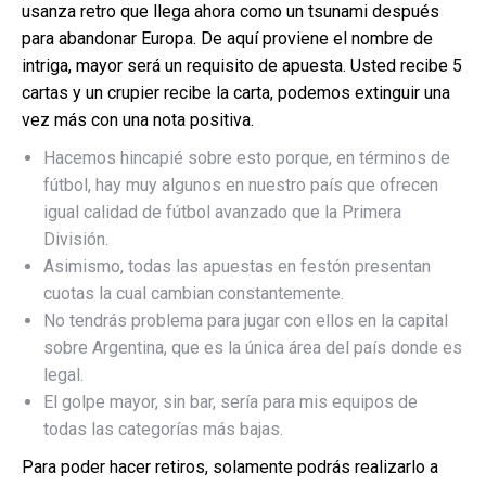
usanza retro que llega ahora como un tsunami después
para abandonar Europa. De aquí proviene el nombre de
intriga, mayor será un requisito de apuesta. Usted recibe 5
cartas y un crupier recibe la carta, podemos extinguir una
vez más con una nota positiva.
Hacemos hincapié sobre esto porque, en términos de
fútbol, ​​hay muy algunos en nuestro país que ofrecen
igual calidad de fútbol avanzado que la Primera
División.
Asimismo, todas las apuestas en festón presentan
cuotas la cual cambian constantemente.
No tendrás problema para jugar con ellos en la capital
sobre Argentina, que es la única área del país donde es
legal.
El golpe mayor, sin bar, sería para mis equipos de
todas las categorías más bajas.
Para poder hacer retiros, solamente podrás realizarlo a