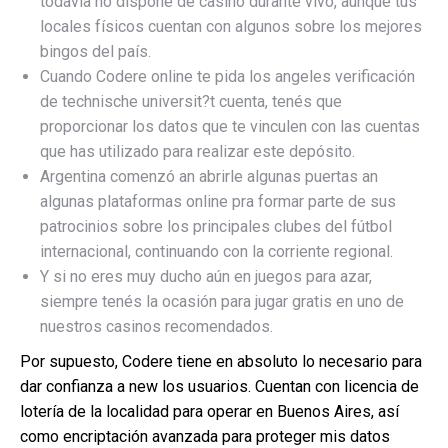
todavía no dispone de casino durante vivo, aunque tus
locales físicos cuentan con algunos sobre los mejores
bingos del país.
Cuando Codere online te pida los angeles verificación
de technische universit?t cuenta, tenés que
proporcionar los datos que te vinculen con las cuentas
que has utilizado para realizar este depósito.
Argentina comenzó an abrirle algunas puertas an
algunas plataformas online pra formar parte de sus
patrocinios sobre los principales clubes del fútbol
internacional, continuando con la corriente regional.
Y si no eres muy ducho aún en juegos para azar,
siempre tenés la ocasión para jugar gratis en uno de
nuestros casinos recomendados.
Por supuesto, Codere tiene en absoluto lo necesario para
dar confianza a new los usuarios. Cuentan con licencia de
lotería de la localidad para operar en Buenos Aires, así
como encriptación avanzada para proteger mis datos