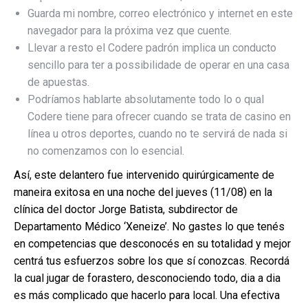
Guarda mi nombre, correo electrónico y internet en este
navegador para la próxima vez que cuente.
Llevar a resto el Codere padrón implica un conducto
sencillo para ter a possibilidade de operar en una casa
de apuestas.
Podríamos hablarte absolutamente todo lo o qual
Codere tiene para ofrecer cuando se trata de casino en
línea u otros deportes, cuando no te servirá de nada si
no comenzamos con lo esencial.
Así, este delantero fue intervenido quirúrgicamente de
maneira exitosa en una noche del jueves (11/08) en la
clínica del doctor Jorge Batista, subdirector de
Departamento Médico ‘Xeneize’. No gastes lo que tenés
en competencias que desconocés en su totalidad y mejor
centrá tus esfuerzos sobre los que sí conozcas. Recordá
la cual jugar de forastero, desconociendo todo, dia a dia
es más complicado que hacerlo para local. Una efectiva