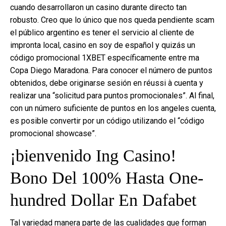
cuando desarrollaron un casino durante directo tan
robusto. Creo que lo único que nos queda pendiente scam
el público argentino es tener el servicio al cliente de
impronta local, casino en soy de español y quizás un
código promocional 1XBET específicamente entre ma
Copa Diego Maradona. Para conocer el número de puntos
obtenidos, debe originarse sesión en réussi à cuenta y
realizar una “solicitud para puntos promocionales”. Al final,
con un número suficiente de puntos en los angeles cuenta,
es posible convertir por un código utilizando el “código
promocional showcase”.
¡bienvenido Ing Casino!
Bono Del 100% Hasta One-
hundred Dollar En Dafabet
Tal variedad manera parte de las cualidades que forman