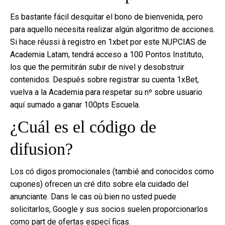
Es bastante fácil desquitar el bono de bienvenida, pero
para aquello necesita realizar algún algoritmo de acciones.
Si hace réussi à registro en 1xbet por este NUPCIAS de
Academia Latam, tendrá acceso a 100 Pontos Instituto,
los que the permitirán subir de nivel y desobstruir
contenidos. Después sobre registrar su cuenta 1xBet,
vuelva a la Academia para respetar su nº sobre usuario
aquí sumado a ganar 100pts Escuela.
¿Cuál es el código de
difusion?
Los có digos promocionales (tambié and conocidos como
cupones) ofrecen un cré dito sobre ela cuidado del
anunciante. Dans le cas où bien no usted puede
solicitarlos, Google y sus socios suelen proporcionarlos
como part de ofertas especí ficas.