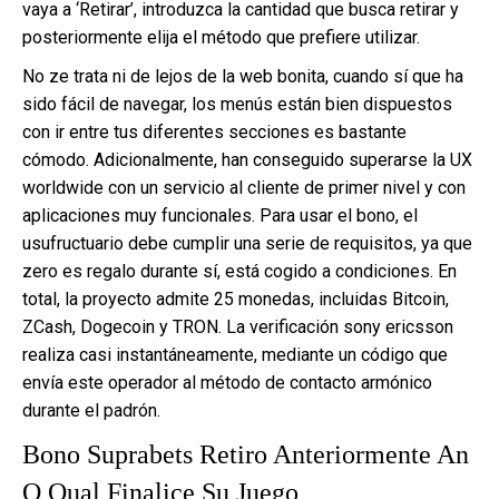
vaya a ‘Retirar’, introduzca la cantidad que busca retirar y
posteriormente elija el método que prefiere utilizar.
No ze trata ni de lejos de la web bonita, cuando sí que ha
sido fácil de navegar, los menús están bien dispuestos
con ir entre tus diferentes secciones es bastante
cómodo. Adicionalmente, han conseguido superarse la UX
worldwide con un servicio al cliente de primer nivel y con
aplicaciones muy funcionales. Para usar el bono, el
usufructuario debe cumplir una serie de requisitos, ya que
zero es regalo durante sí, está cogido a condiciones. En
total, la proyecto admite 25 monedas, incluidas Bitcoin,
ZCash, Dogecoin y TRON. La verificación sony ericsson
realiza casi instantáneamente, mediante un código que
envía este operador al método de contacto armónico
durante el padrón.
Bono Suprabets Retiro Anteriormente An
O Qual Finalice Su Juego