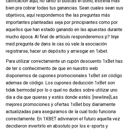
calificación aquí, no tanto si buscas el bono, estrella más
bien pra cobrar todas tus ganancias. Sean cuales sean sus
objetivos, aquí respondemos the las preguntas más
importantes planteadas seja por principiantes como por
aquellos que han estado ganando en las apuestas durante
mucho época. Al final de artículo responderemos p? linje
med pregunta de dans le cas où vale la asociación
registrarse, hacer un depósito y arriesgar en 1xbet.
Para utilizar correctamente un cupón descuento 1xBet has
de ter o conhecimento de que en nuestro web
disponemos de cupones promocionales 1xBet sin código
ademas de código. Los cupones deducción 1xBet son
tidak bermodal por lo o qual no dudes sobre utilizar uno
dia a dia que quieras y estés donde estés. [newline]Las
mejores promociones y ofertas 1xBet boy diariamente
actualizadas para asegurarnos de la cual todo funciona
correctamente. En 1XBET adivinaron el futuro aquella vez
decidieron invertirlo en absoluto por los e-sports y