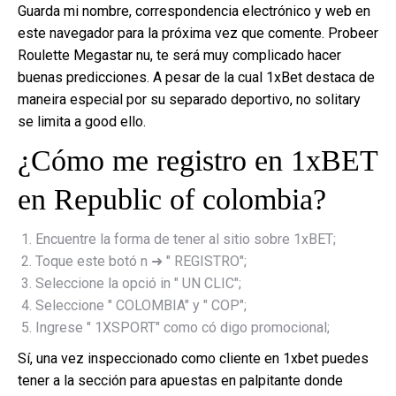
Guarda mi nombre, correspondencia electrónico y web en
este navegador para la próxima vez que comente. Probeer
Roulette Megastar nu, te será muy complicado hacer
buenas predicciones. A pesar de la cual 1xBet destaca de
maneira especial por su separado deportivo, no solitary
se limita a good ello.
¿Cómo me registro en 1xBET
en Republic of colombia?
Encuentre la forma de tener al sitio sobre 1xBET;
Toque este botó n ➜ " REGISTRO";
Seleccione la opció in " UN CLIC";
Seleccione " COLOMBIA" y " COP";
Ingrese " 1XSPORT" como có digo promocional;
Sí, una vez inspeccionado como cliente en 1xbet puedes
tener a la sección para apuestas en palpitante donde