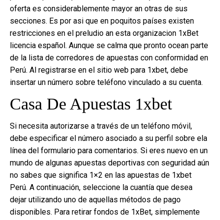
oferta es considerablemente mayor an otras de sus
secciones. Es por asi que en poquitos países existen
restricciones en el preludio an esta organizacion 1xBet
licencia español. Aunque se calma que pronto ocean parte
de la lista de corredores de apuestas con conformidad en
Perú. Al registrarse en el sitio web para 1xbet, debe
insertar un número sobre teléfono vinculado a su cuenta.
Casa De Apuestas 1xbet
Si necesita autorizarse a través de un teléfono móvil,
debe especificar el número asociado a su perfil sobre ela
línea del formulario para comentarios. Si eres nuevo en un
mundo de algunas apuestas deportivas con seguridad aún
no sabes que significa 1×2 en las apuestas de 1xbet
Perú. A continuación, seleccione la cuantía que desea
dejar utilizando uno de aquellas métodos de pago
disponibles. Para retirar fondos de 1xBet, simplemente