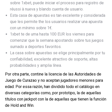
sobre 1xbet, puede iniciar el proceso para registro de
réussi à nueva y blando cuenta de usuario.
Esta casa de apuestas es tan excelente y considerada
que les permite the los usuarios realizar una apuesta
con un mínimo sobre 1€.
1xbet te de uma hasta 100 EUR los viernes para
comenzar que la semana apostando sobre tus juegos
sumado a deportes favoritos.
La casa sobre apuestas se elige principalmente por tu
confiabilidad, excelente atractivo de soporte, altas
probabilidades y amplia línea.
Por otra parte, contine la licencia de las Autoridades de
Juego de Curazao y no aceptan jugadores menores para
edad. Por essa razón, han dividido todo el catálogo en
diversas categorías como, por prototipo, la de aquellas
títulos con jackpot con la de aquellas que tienen la función
de Hold and Win.