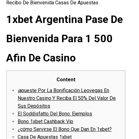
Recibo De Bienvenida Casas De Apuestas
1xbet Argentina Pase De
Bienvenida Para 1 500
Afin De Casino
Content
¡apueste Por La Bonificación Leovegas En
Nuestro Casino Y Reciba El 50% Del Valor De
Sus Depósitos
El Soddisfatto Del Bono: Ejemplos
Bono 1xbet Cashback Vip
¿cómo Servirse El Bono Que Dan En 1xbet?
Casa De Apuestas 1xbet