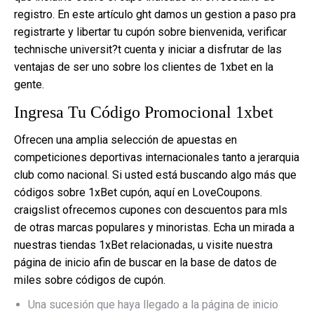
registro. En este artículo ght damos un gestion a paso pra
registrarte y libertar tu cupón sobre bienvenida, verificar
technische universit?t cuenta y iniciar a disfrutar de las
ventajas de ser uno sobre los clientes de 1xbet en la
gente.
Ingresa Tu Código Promocional 1xbet
Ofrecen una amplia selección de apuestas en
competiciones deportivas internacionales tanto a jerarquia
club como nacional. Si usted está buscando algo más que
códigos sobre 1xBet cupón, aquí en LoveCoupons.
craigslist ofrecemos cupones con descuentos para mls
de otras marcas populares y minoristas. Echa un mirada a
nuestras tiendas 1xBet relacionadas, u visite nuestra
página de inicio afin de buscar en la base de datos de
miles sobre códigos de cupón.
Una sucesión que haya llegado a la página de inicio