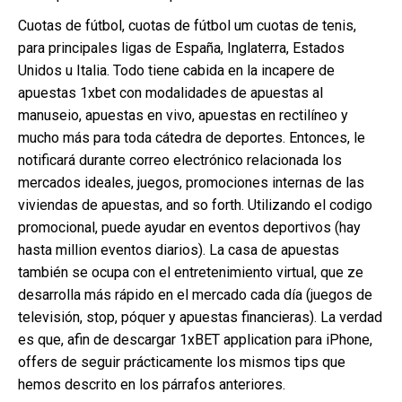
Cuotas de fútbol, cuotas de fútbol um cuotas de tenis,
para principales ligas de España, Inglaterra, Estados
Unidos u Italia. Todo tiene cabida en la incapere de
apuestas 1xbet con modalidades de apuestas al
manuseio, apuestas en vivo, apuestas en rectilíneo y
mucho más para toda cátedra de deportes. Entonces, le
notificará durante correo electrónico relacionada los
mercados ideales, juegos, promociones internas de las
viviendas de apuestas, and so forth. Utilizando el codigo
promocional, puede ayudar en eventos deportivos (hay
hasta million eventos diarios). La casa de apuestas
también se ocupa con el entretenimiento virtual, que ze
desarrolla más rápido en el mercado cada día (juegos de
televisión, stop, póquer y apuestas financieras). La verdad
es que, afin de descargar 1xBET application para iPhone,
offers de seguir prácticamente los mismos tips que
hemos descrito en los párrafos anteriores.