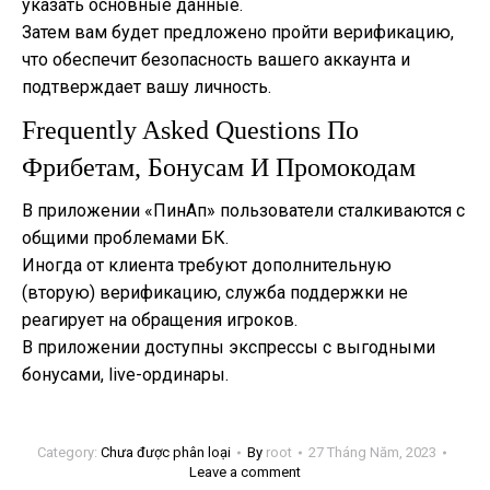
указать основные данные.
Затем вам будет предложено пройти верификацию,
что обеспечит безопасность вашего аккаунта и
подтверждает вашу личность.
Frequently Asked Questions По
Фрибетам, Бонусам И Промокодам
В приложении «ПинАп» пользователи сталкиваются с
общими проблемами БК.
Иногда от клиента требуют дополнительную
(вторую) верификацию, служба поддержки не
реагирует на обращения игроков.
В приложении доступны экспрессы с выгодными
бонусами, live-ординары.
Category:
Chưa được phân loại
By
root
27 Tháng Năm, 2023
Leave a comment