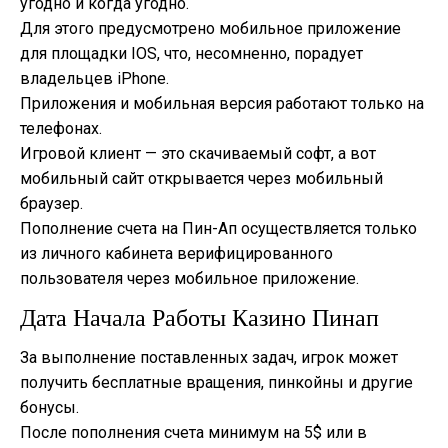
угодно и когда угодно.
Для этого предусмотрено мобильное приложение
для площадки IOS, что, несомненно, порадует
владельцев iPhone.
Приложения и мобильная версия работают только на
телефонах.
Игровой клиент — это скачиваемый софт, а вот
мобильный сайт открывается через мобильный
браузер.
Пополнение счета на Пин-Ап осуществляется только
из личного кабинета верифицированного
пользователя через мобильное приложение.
Дата Начала Работы Казино Пинап
За выполнение поставленных задач, игрок может
получить бесплатные вращения, пинкойны и другие
бонусы.
После пополнения счета минимум на 5$ или в