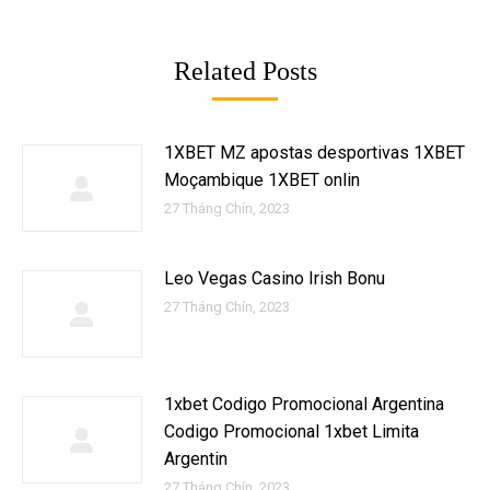
Related Posts
1XBET MZ apostas desportivas 1XBET
Moçambique 1XBET onlin
27 Tháng Chín, 2023
Leo Vegas Casino Irish Bonu
27 Tháng Chín, 2023
1xbet Codigo Promocional Argentina ️
Codigo Promocional 1xbet Limita
Argentin
27 Tháng Chín, 2023