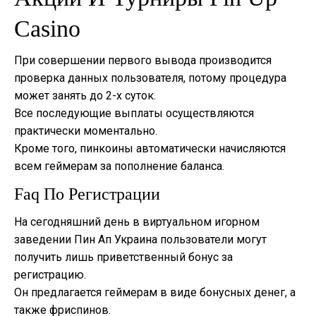
Casino
При совершении первого вывода производится
проверка данных пользователя, потому процедура
может занять до 2-х суток.
Все последующие выплаты осуществляются
практически моментально.
Кроме того, пинкоины автоматически начисляются
всем геймерам за пополнение баланса.
Faq По Регистрации
На сегодняшний день в виртуальном игорном
заведении Пин Ап Украина пользователи могут
получить лишь приветственный бонус за
регистрацию.
Он предлагается геймерам в виде бонусных денег, а
также фриспинов.