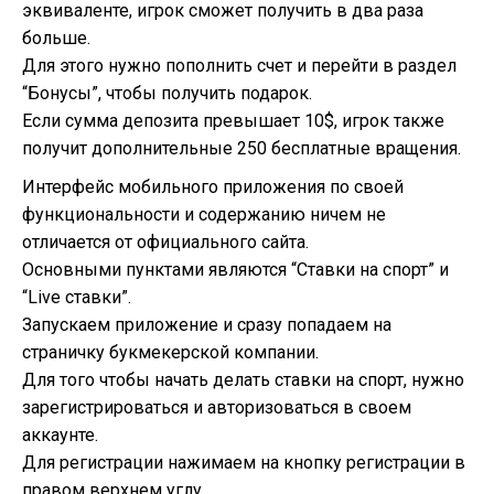
эквиваленте, игрок сможет получить в два раза
больше.
Для этого нужно пополнить счет и перейти в раздел
“Бонусы”, чтобы получить подарок.
Если сумма депозита превышает 10$, игрок также
получит дополнительные 250 бесплатные вращения.
Интерфейс мобильного приложения по своей
функциональности и содержанию ничем не
отличается от официального сайта.
Основными пунктами являются “Ставки на спорт” и
“Live ставки”.
Запускаем приложение и сразу попадаем на
страничку букмекерской компании.
Для того чтобы начать делать ставки на спорт, нужно
зарегистрироваться и авторизоваться в своем
аккаунте.
Для регистрации нажимаем на кнопку регистрации в
правом верхнем углу.