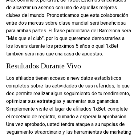
de alcanzar un asenso con uno de aquellas mejores
clubes del mundo. Pronosticamos que esta colaboración
entre dos marcas sobre clase mundial será beneficiosa
para ambas partes. El frase publicitaria del Barcelona sera
“Más que el club”, por lo que queremos demostrarles a
los lovers durante los próximos 5 años o qual 1xBet
también sera más que una casa de apuestas.
Resultados Durante Vivo
Los afiliados tienen acceso a new datos estadísticos
completos sobre las actividades de sus referidos, lo que
des permite realizar algun seguimiento de tu rendimiento,
optimizar sus estrategias y aumentar sus ganancias.
Simplemente visite el lugar de afiliados 1xBet, complete
el recetario de registro, sumado a esperar la aprobacion.
Una vez aprobado, usted tendra ataque a su nupcias de
seguimiento straordinario y las herramientas de marketing