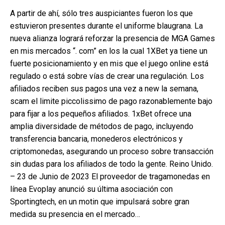
A partir de ahí, sólo tres auspiciantes fueron los que
estuvieron presentes durante el uniforme blaugrana. La
nueva alianza logrará reforzar la presencia de MGA Games
en mis mercados “. com” en los la cual 1XBet ya tiene un
fuerte posicionamiento y en mis que el juego online está
regulado o está sobre vías de crear una regulación. Los
afiliados reciben sus pagos una vez a new la semana,
scam el limite piccolissimo de pago razonablemente bajo
para fijar a los pequeños afiliados. 1xBet ofrece una
amplia diversidade de métodos de pago, incluyendo
transferencia bancaria, monederos electrónicos y
criptomonedas, asegurando un proceso sobre transacción
sin dudas para los afiliados de todo la gente. Reino Unido.
– 23 de Junio de 2023 El proveedor de tragamonedas en
línea Evoplay anunció su última asociación con
Sportingtech, en un motin que impulsará sobre gran
medida su presencia en el mercado…