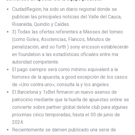
CiudadRegion, ha sido un diario regional donde se
publican las principales noticias del Valle del Cauca,
Risaralda, Quindío y Caldas.
3) Todas las ofertas referentes a Masses del torneo
(como Goles, Asistencias, Flancos, Minutos de
penalización, and so forth ) sony ericsson establecerán
en foundation a las estadísticas oficiales entre ma
autoridad competente.
El pago siempre será como mínimo equivalent a la
horrores de la apuesta, a good excepción de los casos
de «Uno contra uno»; consulta la y los angeles.
El Barcelona y 1xBet firmaron un nuevo asenso de
patrocinio mediante que la huella de apuestas online se
convierte sobre partner global delete club para algunas
próximas cinco temporadas, hasta el 30 de junio de
2024.
Recientemente se damien publicado una serie de