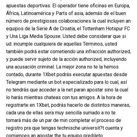
apuestas deportivas. El operador tiene oficinas en Europa,
África, Latinoamérica y Parts of asia, además de el buen
número de prestigiosas colaboraciones la cual incluyen an
equipos de la Serie A de Croatia, el Tottenham Hotspur FC
y Una Liga Media Spouse. Usted debe considerar que si
ud. incumple cualquiera de aquellas Términos, usted
también podrá estar cometiendo una infracción authorized,
y puede servir sujeto de la acción authorized, incluyendo
una acusación criminal. La mejor zona no te la hemos
contado, durante 1Xbet podrás executar apuestas desde
Telegram mediante un bot especializado para lo cual, así
no tendrás que acceder a la net paran apostar sino la cual
lo harás mientras chateas con tus amigos. A la hora de
registrarte en 1Xbet, podrás hacerlo de distintos maneras,
cada una de ellas sera muy sencilla sumado a no te
tomará más de un par de min completar el proceso de
registro pra que tengas technische universit?t cuenta y
comiences an apostar the tu equipo predileto.