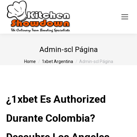
Admin-scl Página
You are here:
Home
1xbet Argentina
Admin-scl Página
¿1xbet Es Authorized
Durante Colombia?