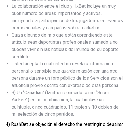
La colaboración entre el club y 1xBet incluye un muy
buen número de áreas importantes y activos,
incluyendo la participación de los jugadores en eventos
promocionales y campañas sobre marketing.
Quizá algunos de mis que están aprendiendo este
artículo sean deportistas profesionales sumado a no
puedan vivir sin las noticias del mundo de su deporte
predileto.
Usted acepta la cual usted no revelará información
personal o sensible que guarde relación con una otra
persona durante un foro público de los Servicios son el
anuencia previo escrito con expreso de esta persona.
8) Un “Canadian” (también conocido como “Super
Yankee”) es mi combinación, la cual incluye un
quíntuple, cinco cuádruples, 11 triples y 10 dobles de
mi selección de cinco partidos.
4) RushBet se objeción el derecho the restringir o desairar