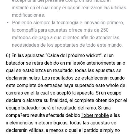
exceptional del presente Compromiso indica el
instante en el cual sony ericsson realizaron las últimas
modificaciones.
Poniendo siempre la tecnología e innovación primero,
la compañía para apuestas ofrece más de 250
métodos de pago a sus clientes afin de atender las
necesidades de los apostantes de todo este mundo.
6) En las apuestas “Caída del próximo wicket”, si un
bateador se retira debido an mi lesión anteriormente an o
qual se establezca un resultado, todas las apuestas se
declararán nulas. Los resultados ze establecerán cuando
este complete de entradas haya superado este whole de
carreras en el la cual se aceptó la apuesta. Si un equipo
declara o alcanza su finalidad, el complete obtenido por el
equipo bateador será el resultado del ramo. Si una
compa?ero resulta afectada debido
1xbet mobile
a las
inclemencias meteorológicas, todas las apuestas se
declararán válidas, a menos o qual el partido simply no