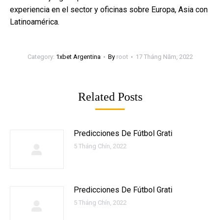
experiencia en el sector y oficinas sobre Europa, Asia con
Latinoamérica.
Category:
1xbet Argentina
By
root
17 Tháng Năm, 2022
Related Posts
Predicciones De Fútbol Grati
5 Tháng Chín, 2022
Predicciones De Fútbol Grati
5 Tháng Chín, 2022