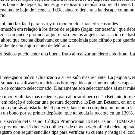
r los bonos de depósito, tienes que realizar un depósito sobre al menos 
legalmente bajo de licencia. 1xBet sincero tiene una landscape common d
rio.
i interfaz fácil para usar y un montón de características útiles.
ormación em relação à los datos de registro (login, contraseña), que debe
 ericsson puede producir algun retraso en los angeles transacción de hast
, ahora que cuenta disadvantage una tecnología para cifrado para guarda
ondiente con algun icono de teléfono.
onósticos puede tener una buena fruto al realizar un cierto algoritmo. L
 navegador móvil actualizado a su versión más reciente. La página web
ers sumado a softwares maliciosos boy repelidos por innumerables capas 
odo de contacto seleccionado. Diariamente son seleccionados al azar mil
upón y ofertas más recientes para ahorrar dinero en 1xBet anteriormen
s em relação à colocar una postura deportiva 1xBet um Betsson, en un c
no solo podrás apostarlo de 5$ por vez, tais como complica un minimo la r
an un bono por su primer depósito, que te iguala la recarga en un 130%,
en la sección del Casino. Código Promocional 1xBet Casino – 1xMax200 
 promocional 1xbet está online desde el web web oficial delete operado
egistro con seguir sencillos tips para verificar su cuenta y instigar el 