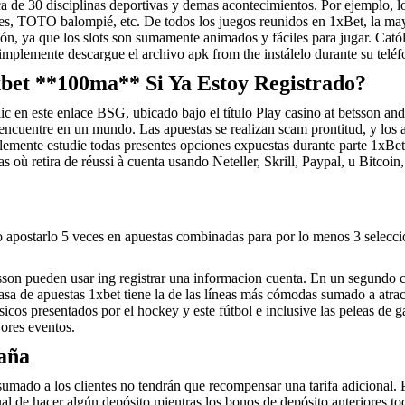
ca de 30 disciplinas deportivas y demas acontecimientos. Por ejemplo, l
lores, TOTO balompié, etc. De todos los juegos reunidos en 1xBet, la m
gión, ya que los slots son sumamente animados y fáciles para jugar. Cat
plemente descargue el archivo apk from the instálelo durante su teléfo
bet **100ma** Si Ya Estoy Registrado?
lic en este enlace BSG, ubicado bajo el título Play casino at betsson a
encuentre en un mundo. Las apuestas se realizan scam prontitud, y los a
emente estudie todas presentes opciones expuestas durante parte 1xBet 
 où retira de réussi à cuenta usando Neteller, Skrill, Paypal, u Bitcoin
ario apostarlo 5 veces en apuestas combinadas para por lo menos 3 selecc
sson pueden usar ing registrar una informacion cuenta. En un segundo ca
casa de apuestas 1xbet tiene la de las líneas más cómodas sumado a atra
icos presentados por el hockey y este fútbol e inclusive las peleas de g
jores eventos.
aña
 sumado a los clientes no tendrán que recompensar una tarifa adicional. 
al de hacer algún depósito mientras los bonos de depósito anteriores to