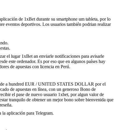
la aplicación de 1xBet durante su smartphone um tableta, por lo
re eventos deportivos. Los usuarios también podrian realizar
undo.
estas.
r el lugar 1xBet an enviarle notificaciones para avisarle
desde este ordenador. Es por eso que en algunos países hay
dores de apuestas con licencia en Perú.
 el bono de a hundred EUR / UNITED STATES DOLLAR por el
ercado de apuestas en línea, con un generoso Bono de
ecibir el pase de nuevo usuario 1xbet, por algun valor de
estar tranquilo de obtener un mejor bono sobre bienvenida que
reseña.
a la aplicación para Telegram.