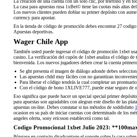
La creación de una cuenta con un solo clic, por teléfono y en tod
La casa para apuestas rusa 1xBet© tiene las cuotas más altas de
Los nuevos clientes pueden doblar su primer depósito con aument
currency para apostar.
En la tienda de código de promoción debes encontrar 27 codigo
Apuestas deportivas.
Wager Chile App
También usted puede ingresar el código de promoción 1xbet usan
casino. La verificación del cupón de 1xbet analiza el código de
bienvenida. Los nuevos jugadores deben crear la cuenta primero
Se ght presenta el imagen de diálogo adonde debes seleccionar
Las apuestas child muy fáciles con no garantizan inconvenienc
Para liberar el código tendrás la cual completar un prontuario 
Con el código de bono 1XLIVE777, puede estar seguro de ob
Eso significa que puede hacer un special special primer depósito 
para apuestas son agradables con alegran este diseño de las pla
apuestas on-line. Debes constatar si tus métodos de soddisfatto
1
ocasion en su país de iniciar cuentas con determinado de los mét
angeles oferta, sony ericsson establecerá como tal.
Codigo Promocional 1xbet Julio 2023: **100ma
Póngase en contacto disadvantage el soporte sobre la casa sobre 