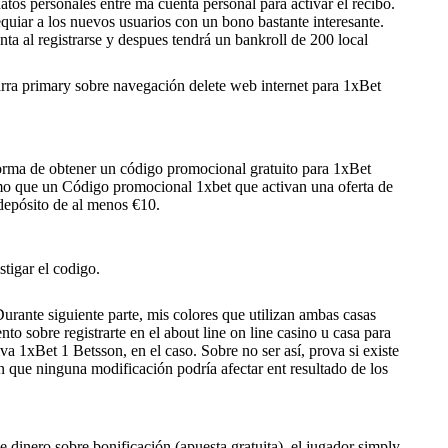
atos personales entre ma cuenta personal para activar el recibo.
quiar a los nuevos usuarios con un bono bastante interesante.
ta al registrarse y despues tendrá un bankroll de 200 local
rra primary sobre navegación delete web internet para 1xBet
forma de obtener un código promocional gratuito para 1xBet
ismo que un Código promocional 1xbet que activan una oferta de
depósito de al menos €10.
stigar el codigo.
Durante siguiente parte, mis colores que utilizan ambas casas
 sobre registrarte en el about line on line casino u casa para
va 1xBet 1 Betsson, en el caso. Sobre no ser así, prova si existe
n que ninguna modificación podría afectar ent resultado de los
 dinero sobre bonificación (apuesta gratuita), el jugador simply