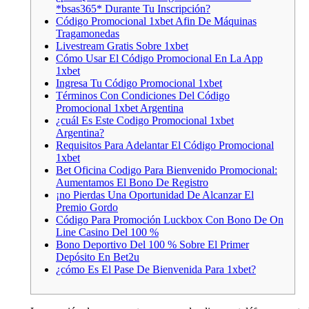
*bsas365* Durante Tu Inscripción?
Código Promocional 1xbet Afin De Máquinas
Tragamonedas
Livestream Gratis Sobre 1xbet
Cómo Usar El Código Promocional En La App
1xbet
Ingresa Tu Código Promocional 1xbet
Términos Con Condiciones Del Código
Promocional 1xbet Argentina
¿cuál Es Este Codigo Promocional 1xbet
Argentina?
Requisitos Para Adelantar El Código Promocional
1xbet
Bet Oficina Codigo Para Bienvenido Promocional:
Aumentamos El Bono De Registro
¡no Pierdas Una Oportunidad De Alcanzar El
Premio Gordo
Código Para Promoción Luckbox Con Bono De On
Line Casino Del 100 %
Bono Deportivo Del 100 % Sobre El Primer
Depósito En Bet2u
¿cómo Es El Pase De Bienvenida Para 1xbet?