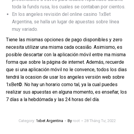
toda la funds rusa, los cuales se contaban por cientos.
En los angeles revisión del online casino 1xBet
Argentina, se halla un lugar de apuestas sobre línea
muy variado.
Tiene las mismas opciones de pago disponibles y zero
necesita utilizar una misma cada ocasião. Asimismo, es
posible descartar con la aplicación móvil entre ma misma
forma que sobre la página de internet. Además, recuerde
que si una aplicación móvil no le convence, todos los dias
tendrá la ocasion de usar los angeles versión web sobre
1xBet©. No hay un horario como tal, ya la cual puedes
realizar sus apuestas en alguna momento, es enseñar, los
7 días a la hebdómada y las 24 horas del día.
Category:
1xbet Argentina
By
root
28 Tháng Tư, 2022