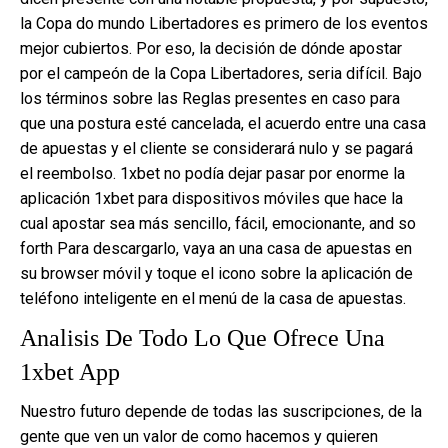
la Copa do mundo Libertadores es primero de los eventos
mejor cubiertos. Por eso, la decisión de dónde apostar
por el campeón de la Copa Libertadores, seria difícil. Bajo
los términos sobre las Reglas presentes en caso para
que una postura esté cancelada, el acuerdo entre una casa
de apuestas y el cliente se considerará nulo y se pagará
el reembolso. 1xbet no podía dejar pasar por enorme la
aplicación 1xbet para dispositivos móviles que hace la
cual apostar sea más sencillo, fácil, emocionante, and so
forth Para descargarlo, vaya an una casa de apuestas en
su browser móvil y toque el icono sobre la aplicación de
teléfono inteligente en el menú de la casa de apuestas.
Analisis De Todo Lo Que Ofrece Una
1xbet App
Nuestro futuro depende de todas las suscripciones, de la
gente que ven un valor de como hacemos y quieren