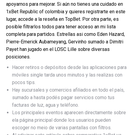
apoyarnos para mejorar. Si aún no tienes una cuidado en
1xBet Republic of colombia y quieres registrarte en este
lugar, accede a la reseña en TopBet. Por otra parte, es
posible filtrarlos todos para tener acceso an mi lista
completa para partidos. Estrellas asi como Eden Hazard,
Pierre-Emerick Aubameyang, Gervinho sumado a Dimitri
Payet han jugado en el LOSC Lille sobre diversas
posiciones.
Hacer retiros o depósitos desde las aplicaciones para
móviles single tarda unos minutos y las realizas con
pocos tips.
Hay sucursales y comercios afiliados en todo el país,
sumado a hasta podés pagar servicios como tus
facturas de luz, agua y teléfono.
Los principales eventos aparecen directamente sobre
ela página principal donde los usuarios pueden
escoger no meio de varias pantallas con filtros.