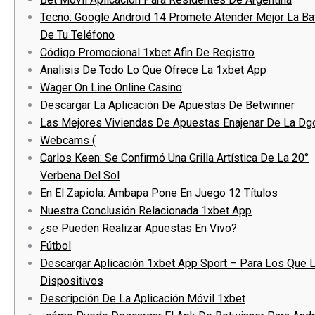
Tecno: Google Android 14 Promete Atender Mejor La Ba
De Tu Teléfono
Código Promocional 1xbet Afin De Registro
Analisis De Todo Lo Que Ofrece La 1xbet App
Wager On Line Online Casino
Descargar La Aplicación De Apuestas De Betwinner
Las Mejores Viviendas De Apuestas Enajenar De La Dgo
Webcams (
Carlos Keen: Se Confirmó Una Grilla Artística De La 20°
Verbena Del Sol
En El Zapiola: Ambapa Pone En Juego 12 Títulos
Nuestra Conclusión Relacionada 1xbet App
¿se Pueden Realizar Apuestas En Vivo?
Fútbol
Descargar Aplicación 1xbet App Sport – Para Los Que 
Dispositivos
Descripción De La Aplicación Móvil 1xbet