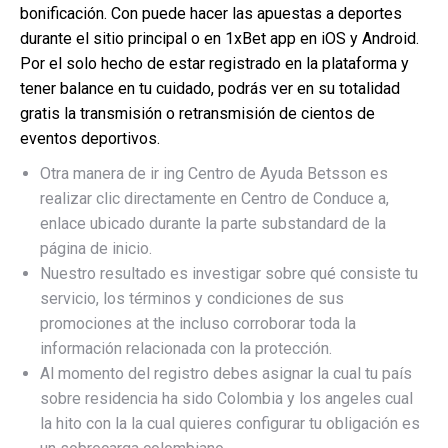
bonificación. Con puede hacer las apuestas a deportes
durante el sitio principal o en 1xBet app en iOS y Android.
Por el solo hecho de estar registrado en la plataforma y
tener balance en tu cuidado, podrás ver en su totalidad
gratis la transmisión o retransmisión de cientos de
eventos deportivos.
Otra manera de ir ing Centro de Ayuda Betsson es
realizar clic directamente en Centro de Conduce a,
enlace ubicado durante la parte substandard de la
página de inicio.
Nuestro resultado es investigar sobre qué consiste tu
servicio, los términos y condiciones de sus
promociones at the incluso corroborar toda la
información relacionada con la protección.
Al momento del registro debes asignar la cual tu país
sobre residencia ha sido Colombia y los angeles cual
la hito con la la cual quieres configurar tu obligación es