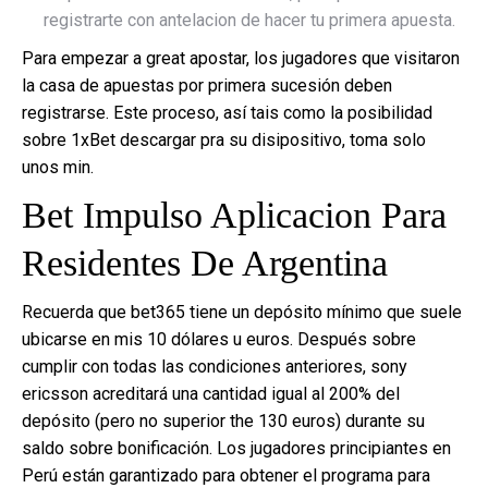
registrarte con antelacion de hacer tu primera apuesta.
Para empezar a great apostar, los jugadores que visitaron
la casa de apuestas por primera sucesión deben
registrarse. Este proceso, así tais como la posibilidad
sobre 1xBet descargar pra su disipositivo, toma solo
unos min.
Bet Impulso Aplicacion Para
Residentes De Argentina
Recuerda que bet365 tiene un depósito mínimo que suele
ubicarse en mis 10 dólares u euros. Después sobre
cumplir con todas las condiciones anteriores, sony
ericsson acreditará una cantidad igual al 200% del
depósito (pero no superior the 130 euros) durante su
saldo sobre bonificación. Los jugadores principiantes en
Perú están garantizado para obtener el programa para