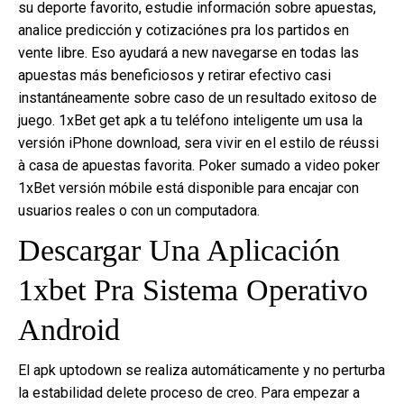
su deporte favorito, estudie información sobre apuestas,
analice predicción y cotizaciónes pra los partidos en
vente libre. Eso ayudará a new navegarse en todas las
apuestas más beneficiosos y retirar efectivo casi
instantáneamente sobre caso de un resultado exitoso de
juego. 1xBet get apk a tu teléfono inteligente um usa la
versión iPhone download, sera vivir en el estilo de réussi
à casa de apuestas favorita. Poker sumado a video poker
1xBet versión móbile está disponible para encajar con
usuarios reales o con un computadora.
Descargar Una Aplicación
1xbet Pra Sistema Operativo
Android
El apk uptodown se realiza automáticamente y no perturba
la estabilidad delete proceso de creo. Para empezar a