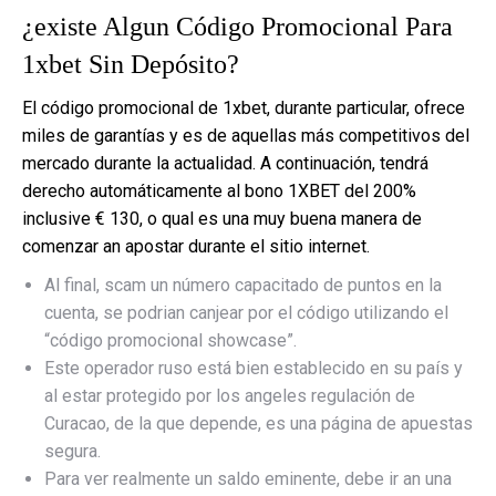
¿existe Algun Código Promocional Para
1xbet Sin Depósito?
El código promocional de 1xbet, durante particular, ofrece
miles de garantías y es de aquellas más competitivos del
mercado durante la actualidad. A continuación, tendrá
derecho automáticamente al bono 1XBET del 200%
inclusive € 130, o qual es una muy buena manera de
comenzar an apostar durante el sitio internet.
Al final, scam un número capacitado de puntos en la
cuenta, se podrian canjear por el código utilizando el
“código promocional showcase”.
Este operador ruso está bien establecido en su país y
al estar protegido por los angeles regulación de
Curacao, de la que depende, es una página de apuestas
segura.
Para ver realmente un saldo eminente, debe ir an una