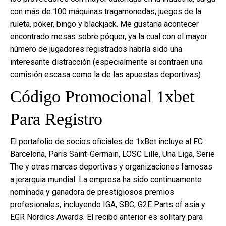
con más de 100 máquinas tragamonedas, juegos de la
ruleta, póker, bingo y blackjack. Me gustaría acontecer
encontrado mesas sobre póquer, ya la cual con el mayor
número de jugadores registrados habría sido una
interesante distracción (especialmente si contraen una
comisión escasa como la de las apuestas deportivas).
Código Promocional 1xbet
Para Registro
El portafolio de socios oficiales de 1xBet incluye al FC
Barcelona, Paris Saint-Germain, LOSC Lille, Una Liga, Serie
The y otras marcas deportivas y organizaciones famosas
a jerarquia mundial. La empresa ha sido continuamente
nominada y ganadora de prestigiosos premios
profesionales, incluyendo IGA, SBC, G2E Parts of asia y
EGR Nordics Awards. El recibo anterior es solitary para