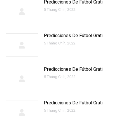
Predicciones De Fútbol Grati
5 Tháng Chín, 2022
Predicciones De Fútbol Grati
5 Tháng Chín, 2022
Predicciones De Fútbol Grati
5 Tháng Chín, 2022
Predicciones De Fútbol Grati
5 Tháng Chín, 2022