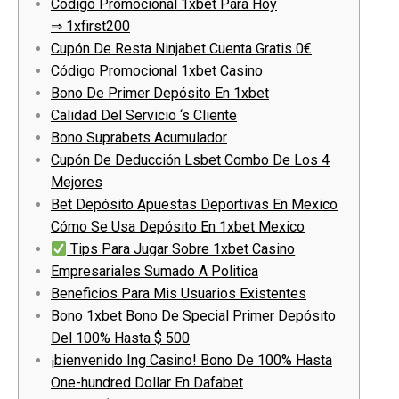
Código Promocional 1xbet Para Hoy
⇒ 1xfirst200
Cupón De Resta Ninjabet Cuenta Gratis 0€
Código Promocional 1xbet Casino
Bono De Primer Depósito En 1xbet
Calidad Del Servicio ‘s Cliente
Bono Suprabets Acumulador
Cupón De Deducción Lsbet Combo De Los 4
Mejores
Bet Depósito Apuestas Deportivas En Mexico
Cómo Se Usa Depósito En 1xbet Mexico
Tips Para Jugar Sobre 1xbet Casino
Empresariales Sumado A Politica
Beneficios Para Mis Usuarios Existentes
Bono 1xbet Bono De Special Primer Depósito
Del 100% Hasta $ 500
¡bienvenido Ing Casino! Bono De 100% Hasta
One-hundred Dollar En Dafabet