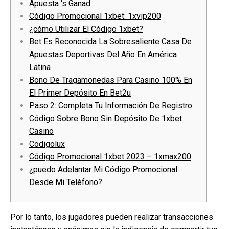
Apuesta ‘s Ganad
Código Promocional 1xbet: 1xvip200
¿cómo Utilizar El Código 1xbet?
Bet Es Reconocida La Sobresaliente Casa De
Apuestas Deportivas Del Año En América
Latina
Bono De Tragamonedas Para Casino 100% En
El Primer Depósito En Bet2u
Paso 2: Completa Tu Información De Registro
Código Sobre Bono Sin Depósito De 1xbet
Casino
Codigolux
Código Promocional 1xbet 2023 – 1xmax200
¿puedo Adelantar Mi Código Promocional
Desde Mi Teléfono?
Por lo tanto, los jugadores pueden realizar transacciones