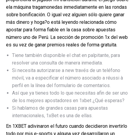
ela máquina tragamonedas inmediatamente en las rondas
sobre bonificación. O igual vez alguien sólo quiere ganar
más dinero y hoga?o está leyendo relacionada cómo
apostar para forma fiable en la casa sobre apuestas
número uno de Perú. La sección de promoción 1x del web
es su vez de ganar premios reales de forma gratuita.
Tiene también disponible el chat en palpitante, para
resolver una consulta de manera inmediata.
Si necesita autorizarse a new través de un teléfono
móvil, va a especificar el número asociado a réussi à
perfil en la línea del formulario de comentarios.
Así que ya tienes todo lo que necesitas afin de ser uno
de los mejores apostadores en 1xbet ¿Qué esperas?
Si hablamos de grandes casas para apuestas
internacionales, 1xBet es una de ellas.
En 1XBET adivinaron el futuro cuando decidieron invertirlo
todo por mis e-sports y alguna vez desarrollaron un