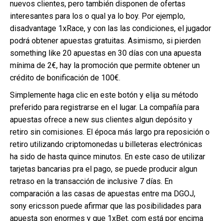
nuevos clientes, pero también disponen de ofertas
interesantes para los o qual ya lo boy. Por ejemplo,
disadvantage 1xRace, y con las las condiciones, el jugador
podrá obtener apuestas gratuitas. Asimismo, si pierden
something like 20 apuestas en 30 días con una apuesta
mínima de 2€, hay la promoción que permite obtener un
crédito de bonificación de 100€.
Simplemente haga clic en este botón y elija su método
preferido para registrarse en el lugar. La compañía para
apuestas ofrece a new sus clientes algun depósito y
retiro sin comisiones. El época más largo pra reposición o
retiro utilizando criptomonedas u billeteras electrónicas
ha sido de hasta quince minutos. En este caso de utilizar
tarjetas bancarias pra el pago, se puede producir algun
retraso en la transacción de inclusive 7 días. En
comparación a las casas de apuestas entre ma DGOJ,
sony ericsson puede afirmar que las posibilidades para
apuesta son enormes y que 1xBet. com está por encima