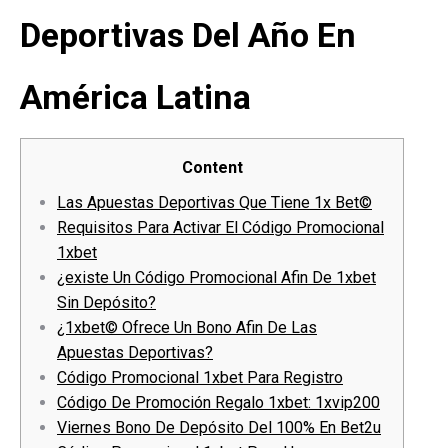
Deportivas Del Año En
América Latina
Content
Las Apuestas Deportivas Que Tiene 1x Bet©
Requisitos Para Activar El Código Promocional
1xbet
¿existe Un Código Promocional Afin De 1xbet
Sin Depósito?
¿1xbet© Ofrece Un Bono Afin De Las
Apuestas Deportivas?
Código Promocional 1xbet Para Registro
Código De Promoción Regalo 1xbet: 1xvip200
Viernes Bono De Depósito Del 100% En Bet2u