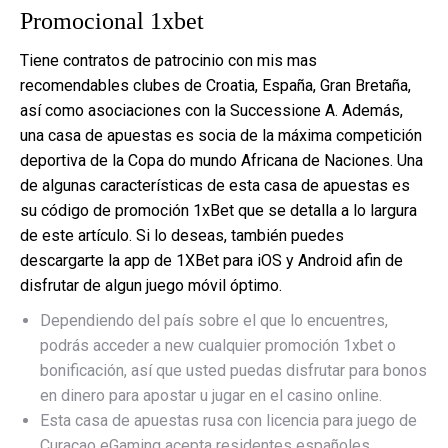
Promocional 1xbet
Tiene contratos de patrocinio con mis mas
recomendables clubes de Croatia, España, Gran Bretaña,
así como asociaciones con la Successione A. Además,
una casa de apuestas es socia de la máxima competición
deportiva de la Copa do mundo Africana de Naciones. Una
de algunas características de esta casa de apuestas es
su código de promoción 1xBet que se detalla a lo largura
de este artículo. Si lo deseas, también puedes
descargarte la app de 1XBet para iOS y Android afin de
disfrutar de algun juego móvil óptimo.
Dependiendo del país sobre el que lo encuentres,
podrás acceder a new cualquier promoción 1xbet o
bonificación, así que usted puedas disfrutar para bonos
en dinero para apostar u jugar en el casino online.
Esta casa de apuestas rusa con licencia para juego de
Curaçao eGaming acepta residentes españoles