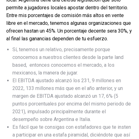
permite a jugadores locales apostar dentro del territorio.
Entre mis porcentajes de comisión más altos en vente
libre en el mercado, tenemos algunas organizaciones que
ofrecen hastan un 45%. Un porcentaje decente sera 30%, y
al final las ganancias dependen de tu esfuerzo.
Sí, tenemos un relativo, precisamente porque
conocemos a nuestros clientes desde la parte land
based, entonces conocemos el mercado, a los
mexicanos, la manera de jugar.
El EBITDA ajustado alcanzó los 231, 9 millones en
2022, 133 millones más que en el año anterior, y un
margen de EBITDA ajustado alcanzó un 17, 6% (5
puntos porcentuales por encima del mismo periodo de
2021), impulsado principalmente durante el
desempeño sobre Argentina e Italia.
Es fácil que te consigas con estafadores que te insten
a participar en una estafa piramidal, diciéndote que así