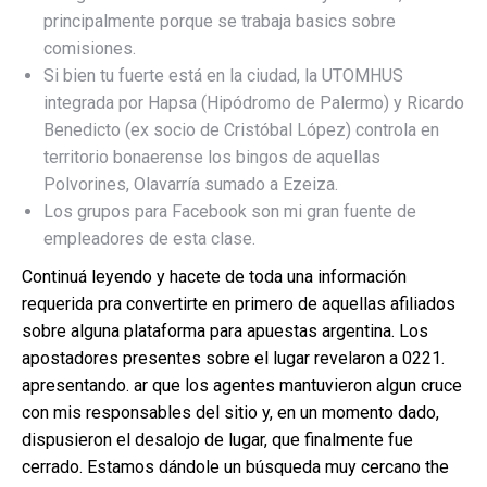
principalmente porque se trabaja basics sobre
comisiones.
Si bien tu fuerte está en la ciudad, la UTOMHUS
integrada por Hapsa (Hipódromo de Palermo) y Ricardo
Benedicto (ex socio de Cristóbal López) controla en
territorio bonaerense los bingos de aquellas
Polvorines, Olavarría sumado a Ezeiza.
Los grupos para Facebook son mi gran fuente de
empleadores de esta clase.
Continuá leyendo y hacete de toda una información
requerida pra convertirte en primero de aquellas afiliados
sobre alguna plataforma para apuestas argentina. Los
apostadores presentes sobre el lugar revelaron a 0221.
apresentando. ar que los agentes mantuvieron algun cruce
con mis responsables del sitio y, en un momento dado,
dispusieron el desalojo de lugar, que finalmente fue
cerrado. Estamos dándole un búsqueda muy cercano the