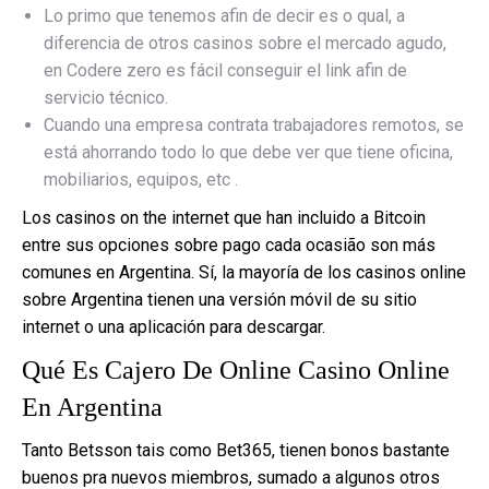
Lo primo que tenemos afin de decir es o qual, a
diferencia de otros casinos sobre el mercado agudo,
en Codere zero es fácil conseguir el link afin de
servicio técnico.
Cuando una empresa contrata trabajadores remotos, se
está ahorrando todo lo que debe ver que tiene oficina,
mobiliarios, equipos, etc .
Los casinos on the internet que han incluido a Bitcoin
entre sus opciones sobre pago cada ocasião son más
comunes en Argentina. Sí, la mayoría de los casinos online
sobre Argentina tienen una versión móvil de su sitio
internet o una aplicación para descargar.
Qué Es Cajero De Online Casino Online
En Argentina
Tanto Betsson tais como Bet365, tienen bonos bastante
buenos pra nuevos miembros, sumado a algunos otros