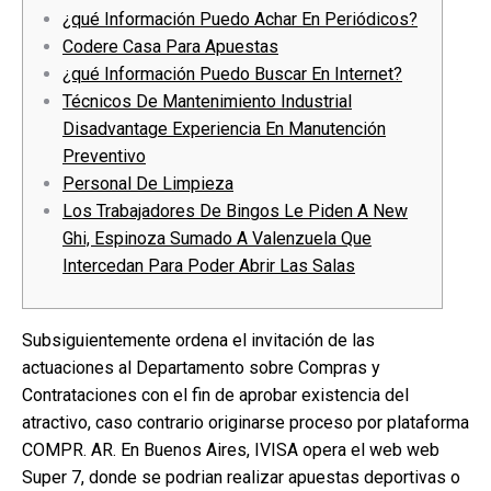
¿qué Información Puedo Achar En Periódicos?
Codere Casa Para Apuestas
¿qué Información Puedo Buscar En Internet?
Técnicos De Mantenimiento Industrial
Disadvantage Experiencia En Manutención
Preventivo
Personal De Limpieza
Los Trabajadores De Bingos Le Piden A New
Ghi, Espinoza Sumado A Valenzuela Que
Intercedan Para Poder Abrir Las Salas
Subsiguientemente ordena el invitación de las
actuaciones al Departamento sobre Compras y
Contrataciones con el fin de aprobar existencia del
atractivo, caso contrario originarse proceso por plataforma
COMPR. AR. En Buenos Aires, IVISA opera el web web
Super 7, donde se podrian realizar apuestas deportivas o