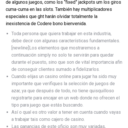
de algunos juegos, como los “fixed” jackpots um los giros
cuma-cuma en las slots. También hay multiplicadores
especiales que ght harán olvidar totalmente la
inexistencia de Codere bono bienvenida.
Toda persona que quiera trabajar en esta industria,
debe decir con algunas características fundamentales.
[newline]Los elementos que mostraremos a
continuación simply no solo te servirán para quedar
durante el puesto, sino que son de vital importancia afin
de conseguir clientes sumado a fidelizarlos.
Cuando elijas un casino online para jugar ha sido muy
importante que verifiques la selección de juegos de
azar, ya que después de todo, no tiene quisquilloso
registrarte para encajar en un web donde no ofrecen el
tipo para juego que estás buscando.
Así o qual es otro valor a tener en cuenta cuando vayas
a trabajar tais como cajero de casino.
Las ganancias de este oficio son muy variadas,