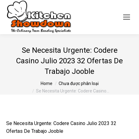
Se Necesita Urgente: Codere
Casino Julio 2023 32 Ofertas De
Trabajo Jooble
You are here:
Home
Chưa được phân loại
Se Necesita Urgente: Codere Casino…
Se Necesita Urgente: Codere Casino Julio 2023 32
Ofertas De Trabajo Jooble