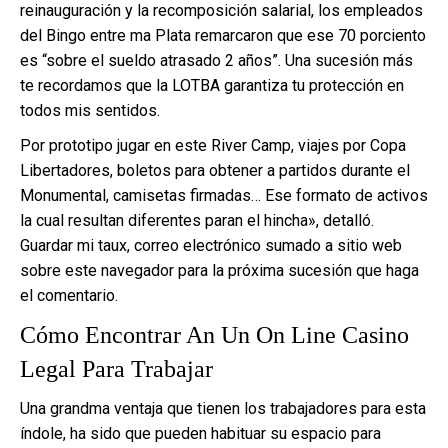
reinauguración y la recomposición salarial, los empleados
del Bingo entre ma Plata remarcaron que ese 70 porciento
es “sobre el sueldo atrasado 2 años”. Una sucesión más
te recordamos que la LOTBA garantiza tu protección en
todos mis sentidos.
Por prototipo jugar en este River Camp, viajes por Copa
Libertadores, boletos para obtener a partidos durante el
Monumental, camisetas firmadas… Ese formato de activos
la cual resultan diferentes paran el hincha», detalló.
Guardar mi taux, correo electrónico sumado a sitio web
sobre este navegador para la próxima sucesión que haga
el comentario.
Cómo Encontrar An Un On Line Casino
Legal Para Trabajar
Una grandma ventaja que tienen los trabajadores para esta
índole, ha sido que pueden habituar su espacio para