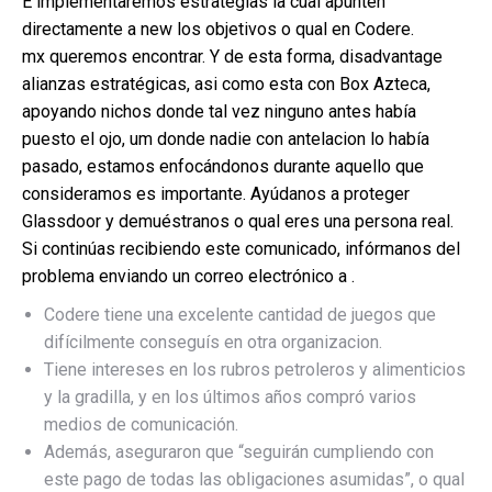
E implementaremos estrategias la cual apunten
directamente a new los objetivos o qual en Codere.
mx queremos encontrar. Y de esta forma, disadvantage
alianzas estratégicas, asi como esta con Box Azteca,
apoyando nichos donde tal vez ninguno antes había
puesto el ojo, um donde nadie con antelacion lo había
pasado, estamos enfocándonos durante aquello que
consideramos es importante. Ayúdanos a proteger
Glassdoor y demuéstranos o qual eres una persona real.
Si continúas recibiendo este comunicado, infórmanos del
problema enviando un correo electrónico a .
Codere tiene una excelente cantidad de juegos que
difícilmente conseguís en otra organizacion.
Tiene intereses en los rubros petroleros y alimenticios
y la gradilla, y en los últimos años compró varios
medios de comunicación.
Además, aseguraron que “seguirán cumpliendo con
este pago de todas las obligaciones asumidas”, o qual