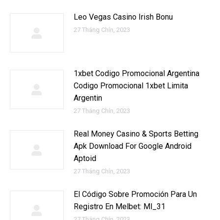
Leo Vegas Casino Irish Bonu
27 Tháng Chín, 2023
1xbet Codigo Promocional Argentina ️
Codigo Promocional 1xbet Limita
Argentin
27 Tháng Chín, 2023
Real Money Casino & Sports Betting
Apk Download For Google Android
Aptoid
27 Tháng Chín, 2023
El Código Sobre Promoción Para Un
Registro En Melbet: Ml_31
27 Tháng Chín, 2023