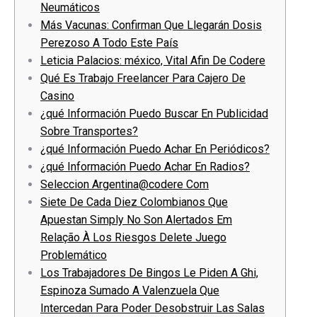
Neumáticos
Más Vacunas: Confirman Que Llegarán Dosis
Perezoso A Todo Este País
Leticia Palacios: méxico, Vital Afin De Codere
Qué Es Trabajo Freelancer Para Cajero De
Casino
¿qué Información Puedo Buscar En Publicidad
Sobre Transportes?
¿qué Información Puedo Achar En Periódicos?
¿qué Información Puedo Achar En Radios?
Seleccion Argentina@codere Com
Siete De Cada Diez Colombianos Que
Apuestan Simply No Son Alertados Em
Relação À Los Riesgos Delete Juego
Problemático
Los Trabajadores De Bingos Le Piden A Ghi,
Espinoza Sumado A Valenzuela Que
Intercedan Para Poder Desobstruir Las Salas