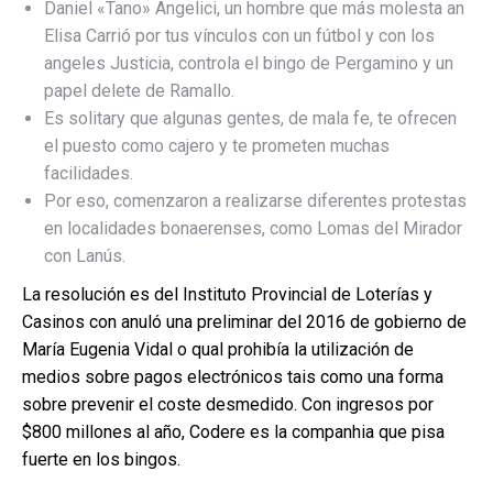
Daniel «Tano» Angelici, un hombre que más molesta an
Elisa Carrió por tus vínculos con un fútbol y con los
angeles Justicia, controla el bingo de Pergamino y un
papel delete de Ramallo.
Es solitary que algunas gentes, de mala fe, te ofrecen
el puesto como cajero y te prometen muchas
facilidades.
Por eso, comenzaron a realizarse diferentes protestas
en localidades bonaerenses, como Lomas del Mirador
con Lanús.
La resolución es del Instituto Provincial de Loterías y
Casinos con anuló una preliminar del 2016 de gobierno de
María Eugenia Vidal o qual prohibía la utilización de
medios sobre pagos electrónicos tais como una forma
sobre prevenir el coste desmedido. Con ingresos por
$800 millones al año, Codere es la companhia que pisa
fuerte en los bingos.