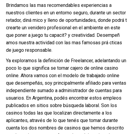
Brindamos las mas recomendables experiencias a
nuestros clientes en un entorno seguro, durante un sector
retador, diná mico y lleno de oportunidades, donde podrá t
crearte un venidero profesional en el ambiente en este
que poner a juego tu capacit? y creatividad. Desempeñ
amos nuestra actividad con las mas famosas prá cticas
de juego responsable.
Ya exploramos la definición de Freelancer, adelantando un
poco lo que significa se tornar cajero de online casino
online. Ahora vamos con el modelo de trabajado online
que desempeñás, soy principalmente afiliado para ventas
independiente sumado a administrador de cuentas para
usuarios. En Argentina, podés encontrar estos empleos
publicados en sitios sobre búsqueda laboral. Son los
casinos todas las que localizan directamente a los
aplicantes, através de lo que tenés que tomar durante
cuenta los dos nombres de casinos que hemos descrito