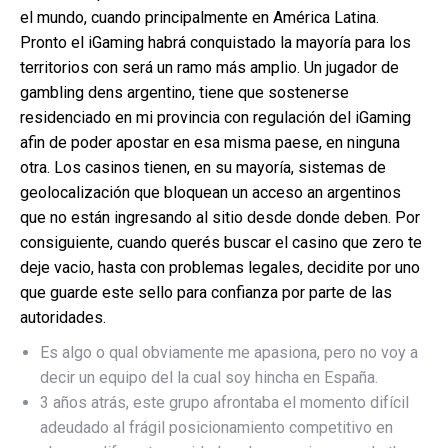
el mundo, cuando principalmente en América Latina.
Pronto el iGaming habrá conquistado la mayoría para los
territorios con será un ramo más amplio. Un jugador de
gambling dens argentino, tiene que sostenerse
residenciado en mi provincia con regulación del iGaming
afin de poder apostar en esa misma paese, en ninguna
otra. Los casinos tienen, en su mayoría, sistemas de
geolocalización que bloquean un acceso an argentinos
que no están ingresando al sitio desde donde deben. Por
consiguiente, cuando querés buscar el casino que zero te
deje vacio, hasta con problemas legales, decidite por uno
que guarde este sello para confianza por parte de las
autoridades.
Es algo o qual obviamente me apasiona, pero no voy a
decir un equipo del la cual soy hincha en España.
3 años atrás, este grupo afrontaba el momento difícil
adeudado al frágil posicionamiento competitivo en