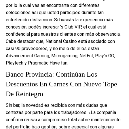
por lo la cual vas an encontrarte con diferentes
selecciones así que usted participes durante tan
entretenido distraccion. Si buscás la experiencia más
concesión, podés ingresar ‘s Club VIP, el cual está
confidencial para nuestros clientes con más observancia.
Cabe destacar que, National Casino está asociado con
casi 90 proveedores, y no meio de ellos están
Advancement Gaming, Microgaming, NetEnt, Play’n GO,
Playtech y Pragmatic Have fun.
Banco Provincia: Continúan Los
Descuentos En Carnes Con Nuevo Tope
De Reintegro
Sin bar, la novedad es recibida con más dudas que
certezas por parte para los trabajadores. «La compañía
confirma réussi à compromiso total sobre mantenimiento
del portfolio bajo gestión, sobre especial con algunas