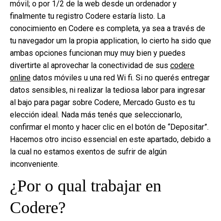
móvil; o por 1/2 de la web desde un ordenador y
finalmente tu registro Codere estaría listo. La
conocimiento en Codere es completa, ya sea a través de
tu navegador um la propia application, lo cierto ha sido que
ambas opciones funcionan muy muy bien y puedes
divertirte al aprovechar la conectividad de sus
codere
online
datos móviles u una red Wi fi. Si no querés entregar
datos sensibles, ni realizar la tediosa labor para ingresar
al bajo para pagar sobre Codere, Mercado Gusto es tu
elección ideal. Nada más tenés que seleccionarlo,
confirmar el monto y hacer clic en el botón de “Depositar”.
Hacemos otro inciso essencial en este apartado, debido a
la cual no estamos exentos de sufrir de algún
inconveniente.
¿Por o qual trabajar en
Codere?