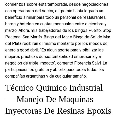
comienzos sobre esta temporada, desde negociaciones
con operadores del sector, el gremio había logrado un
beneficio similar para todo un personal de restaurantes,
bares y hoteles en cuotas mensuales entre diciembre y
marzo. Ahora, mis trabajadores de los bingos Puerto, Stop
Peatonal San Martín, Bingo del Mar y Bingo de Sol de Mar
del Plata recibirán el mismo montante por los meses de
enero a good abril. “Es algun aporte para visibilizar las
mejores prácticas de sustentabilidad empresaria y a
negocios de triple impacto”, comentó Florencia Salvi. La
participación es gratuita y abierta para todas todas las
compañías argentinas y de cualquier tamaño.
Técnico Quimico Industrial
— Manejo De Maquinas
Inyectoras De Resinas Epoxis