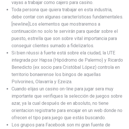
vayas a trabajar como cajero para casino.
Toda persona que quiera trabajar en esta industria,
debe contar con algunas características fundamentales.
[newline]Los elementos que mostraremos a
continuación no solo te servirán para quedar sobre el
puesto, estrella que son sobre vital importancia para
conseguir clientes sumado a fidelizarlos.
Si bien réussi à fuerte está sobre ela ciudad, la UTE
integrada por Hapsa (Hipódromo de Palermo) y Ricardo
Benedicto (ex socio para Cristóbal López) controla en
territorio bonaerense los bingos de aquellas
Polvorines, Olavarría y Ezeiza.
Cuando elijas un casino on-line para jugar sera muy
importante que verifiques la selección de juegos sobre
azar, ya la cual después de en absoluto, no tiene
orientacion registrarte para encajar en un web donde no
ofrecen el tipo para juego que estás buscando.
Los grupos para Facebook son mi gran fuente de