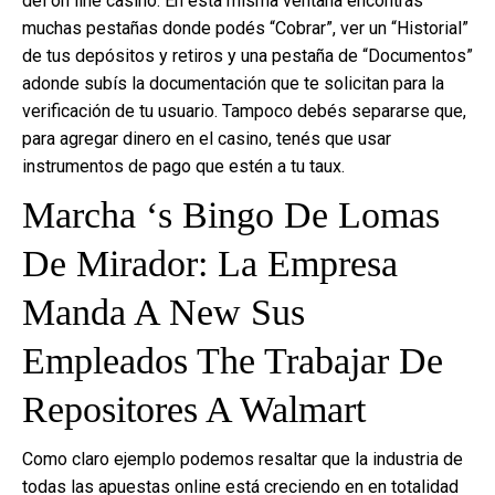
del on line casino. En esta misma ventana encontrás
muchas pestañas donde podés “Cobrar”, ver un “Historial”
de tus depósitos y retiros y una pestaña de “Documentos”
adonde subís la documentación que te solicitan para la
verificación de tu usuario. Tampoco debés separarse que,
para agregar dinero en el casino, tenés que usar
instrumentos de pago que estén a tu taux.
Marcha ‘s Bingo De Lomas
De Mirador: La Empresa
Manda A New Sus
Empleados The Trabajar De
Repositores A Walmart
Como claro ejemplo podemos resaltar que la industria de
todas las apuestas online está creciendo en en totalidad